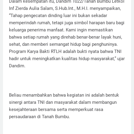
Dalam kesempatan itu, Dandim 1022/Tanah Bumbu Letkol
Inf Zierda Aulia Salam, S.Hub.Int., M.H.I. menyampaikan,
“Tahap pengecatan dinding luar ini bukan sekadar
memperindah rumah, tetapi juga simbol harapan baru bagi
keluarga penerima manfaat. Kami ingin memastikan
bahwa setiap rumah yang direhab benar-benar layak huni,
sehat, dan memberi semangat hidup bagi penghuninya.
Program Karya Bakti RTLH adalah bukti nyata bahwa TNI
hadir untuk meningkatkan kualitas hidup masyarakat,” ujar
Dandim.
Beliau menambahkan bahwa kegiatan ini adalah bentuk
sinergi antara TNI dan masyarakat dalam membangun
kesejahteraan bersama serta memperkuat rasa
persaudaraan di Tanah Bumbu.