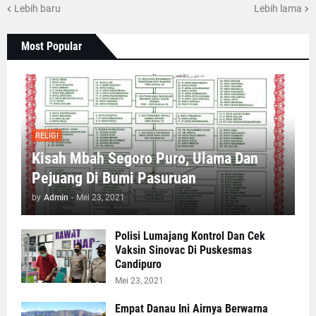
Lebih baru
Lebih lama
Most Popular
RELIGI
Kisah Mbah Segoro Puro, Ulama Dan
Pejuang Di Bumi Pasuruan
by
Admin
-
Mei 23, 2021
Polisi Lumajang Kontrol Dan Cek
Vaksin Sinovac Di Puskesmas
Candipuro
Mei 23, 2021
Empat Danau Ini Airnya Berwarna