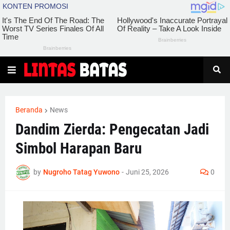
Beranda
News
Dandim Zierda: Pengecatan Jadi
Simbol Harapan Baru
by
Nugroho Tatag Yuwono
-
Juni 25, 2026
0