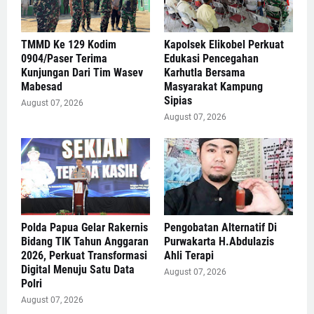
TMMD Ke 129 Kodim
Kapolsek Elikobel Perkuat
0904/Paser Terima
Edukasi Pencegahan
Kunjungan Dari Tim Wasev
Karhutla Bersama
Mabesad
Masyarakat Kampung
Sipias
August 07, 2026
August 07, 2026
Polda Papua Gelar Rakernis
Pengobatan Alternatif Di
Bidang TIK Tahun Anggaran
Purwakarta H.Abdulazis
2026, Perkuat Transformasi
Ahli Terapi
Digital Menuju Satu Data
August 07, 2026
Polri
August 07, 2026