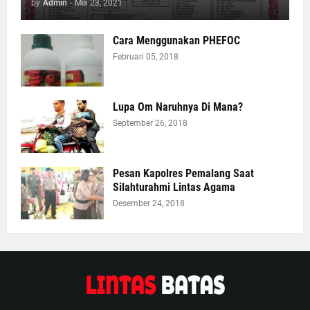
by
Admin
-
Mei 23, 2021
Cara Menggunakan PHEFOC
Februari 05, 2018
Lupa Om Naruhnya Di Mana?
September 26, 2018
Pesan Kapolres Pemalang Saat
Silahturahmi Lintas Agama
Desember 24, 2018