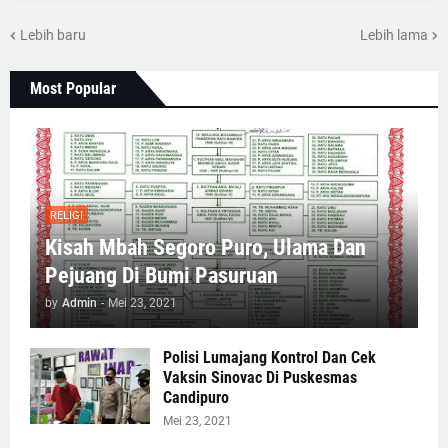
Lebih baru
Lebih lama
Most Popular
RELIGI
Kisah Mbah Segoro Puro, Ulama Dan
Pejuang Di Bumi Pasuruan
by
Admin
-
Mei 23, 2021
Polisi Lumajang Kontrol Dan Cek
Vaksin Sinovac Di Puskesmas
Candipuro
Mei 23, 2021