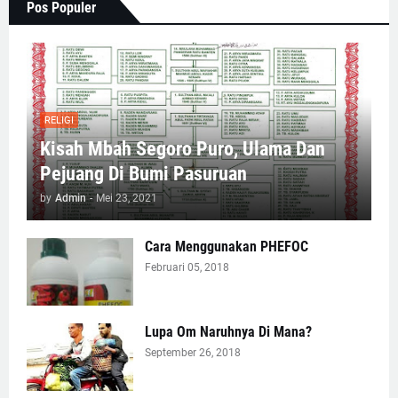
Pos Populer
RELIGI
Kisah Mbah Segoro Puro, Ulama Dan
Pejuang Di Bumi Pasuruan
by
Admin
-
Mei 23, 2021
Cara Menggunakan PHEFOC
Februari 05, 2018
Lupa Om Naruhnya Di Mana?
September 26, 2018