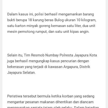
Dalam kasus ini, polisi berhasil mengamankan barang
bukti berupa 18 karung beras Bulog ukuran 10 kilogram,
satu karton minyak goreng kemasan satu liter, dua unit
mesin pemotong rumput, dan satu unit kipas angin.
Selain itu, Tim Resmob Numbay Polresta Jayapura Kota
juga berhasil mengungkap kasus pencurian dengan
kekerasan yang terjadi di kawasan Argapura, Distrik
Jayapura Selatan.
Peristiwa tersebut bermula ketika korban yang sedang
mengantar pesanan makanan dihentikan dan diancam
menggunakan senjata tajam oleh pelaku. Dalam kejadian