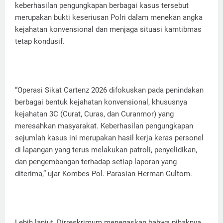
keberhasilan pengungkapan berbagai kasus tersebut
merupakan bukti keseriusan Polri dalam menekan angka
kejahatan konvensional dan menjaga situasi kamtibmas
tetap kondusif.
“Operasi Sikat Cartenz 2026 difokuskan pada penindakan
berbagai bentuk kejahatan konvensional, khususnya
kejahatan 3C (Curat, Curas, dan Curanmor) yang
meresahkan masyarakat. Keberhasilan pengungkapan
sejumlah kasus ini merupakan hasil kerja keras personel
di lapangan yang terus melakukan patroli, penyelidikan,
dan pengembangan terhadap setiap laporan yang
diterima,” ujar Kombes Pol. Parasian Herman Gultom.
Lebih lanjut, Dirreskrimum menegaskan bahwa pihaknya