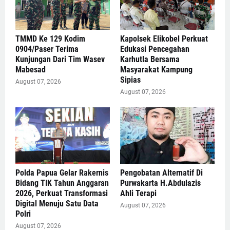
TMMD Ke 129 Kodim
Kapolsek Elikobel Perkuat
0904/Paser Terima
Edukasi Pencegahan
Kunjungan Dari Tim Wasev
Karhutla Bersama
Mabesad
Masyarakat Kampung
Sipias
August 07, 2026
August 07, 2026
Polda Papua Gelar Rakernis
Pengobatan Alternatif Di
Bidang TIK Tahun Anggaran
Purwakarta H.Abdulazis
2026, Perkuat Transformasi
Ahli Terapi
Digital Menuju Satu Data
August 07, 2026
Polri
August 07, 2026