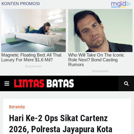
Beranda
Hari Ke-2 Ops Sikat Cartenz
2026, Polresta Jayapura Kota