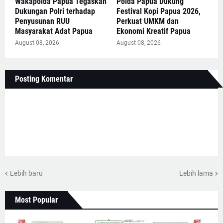
Wakapolda Papua Tegaskan
Polda Papua Dukung
Dukungan Polri terhadap
Festival Kopi Papua 2026,
Penyusunan RUU
Perkuat UMKM dan
Masyarakat Adat Papua
Ekonomi Kreatif Papua
August 08, 2026
August 08, 2026
Posting Komentar
Lebih baru
Lebih lama
Most Popular