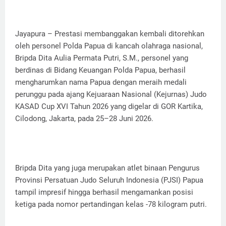
Jayapura – Prestasi membanggakan kembali ditorehkan
oleh personel Polda Papua di kancah olahraga nasional,
Bripda Dita Aulia Permata Putri, S.M., personel yang
berdinas di Bidang Keuangan Polda Papua, berhasil
mengharumkan nama Papua dengan meraih medali
perunggu pada ajang Kejuaraan Nasional (Kejurnas) Judo
KASAD Cup XVI Tahun 2026 yang digelar di GOR Kartika,
Cilodong, Jakarta, pada 25–28 Juni 2026.
Bripda Dita yang juga merupakan atlet binaan Pengurus
Provinsi Persatuan Judo Seluruh Indonesia (PJSI) Papua
tampil impresif hingga berhasil mengamankan posisi
ketiga pada nomor pertandingan kelas -78 kilogram putri.