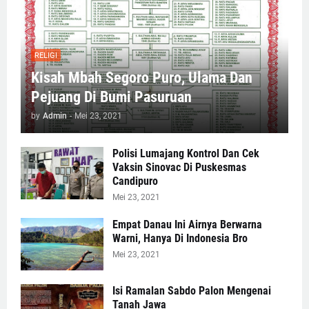
RELIGI
Kisah Mbah Segoro Puro, Ulama Dan
Pejuang Di Bumi Pasuruan
by
Admin
-
Mei 23, 2021
Polisi Lumajang Kontrol Dan Cek
Vaksin Sinovac Di Puskesmas
Candipuro
Mei 23, 2021
Empat Danau Ini Airnya Berwarna
Warni, Hanya Di Indonesia Bro
Mei 23, 2021
Isi Ramalan Sabdo Palon Mengenai
Tanah Jawa