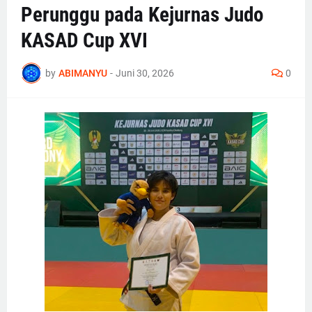
Perunggu pada Kejurnas Judo
KASAD Cup XVI
by
ABIMANYU
-
Juni 30, 2026
0