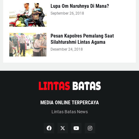
Lupa Om Naruhnya Di Mana?
September 26, 2018
Pesan Kapolres Pemalang Saat
Silahturahmi Lintas Agama
Desember 24, 2018
MEDIA ONLINE TERPERCAYA
Lintas Batas News