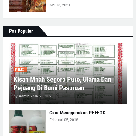
Mei 18, 2021
Pos Populer
RELIGI
Kisah Mbah Segoro Puro, Ulama Dan
Pejuang Di Bumi Pasuruan
by
Admin
-
Mei 23, 2021
Cara Menggunakan PHEFOC
Februari 05, 2018