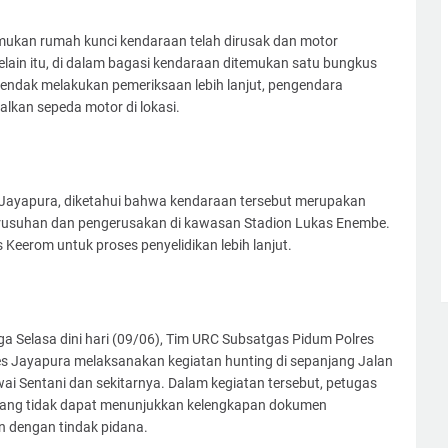
mukan rumah kunci kendaraan telah dirusak dan motor
ain itu, di dalam bagasi kendaraan ditemukan satu bungkus
 hendak melakukan pemeriksaan lebih lanjut, pengendara
alkan sepeda motor di lokasi.
es Jayapura, diketahui bahwa kendaraan tersebut merupakan
erusuhan dan pengerusakan di kawasan Stadion Lukas Enembe.
eerom untuk proses penyelidikan lebih lanjut.
a Selasa dini hari (09/06), Tim URC Subsatgas Pidum Polres
s Jayapura melaksanakan kegiatan hunting di sepanjang Jalan
i Sentani dan sekitarnya. Dalam kegiatan tersebut, petugas
yang tidak dapat menunjukkan kelengkapan dokumen
n dengan tindak pidana.