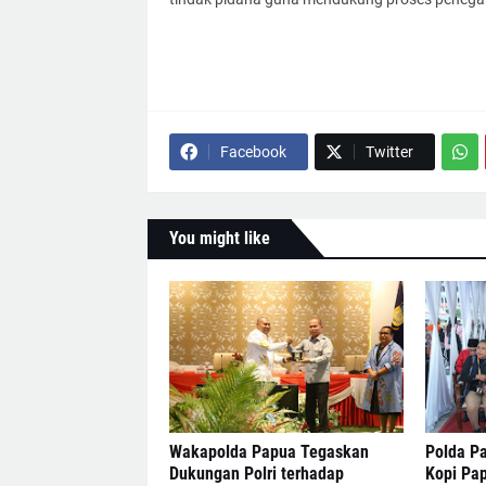
Facebook
Twitter
You might like
Wakapolda Papua Tegaskan
Polda Pa
Dukungan Polri terhadap
Kopi Pa