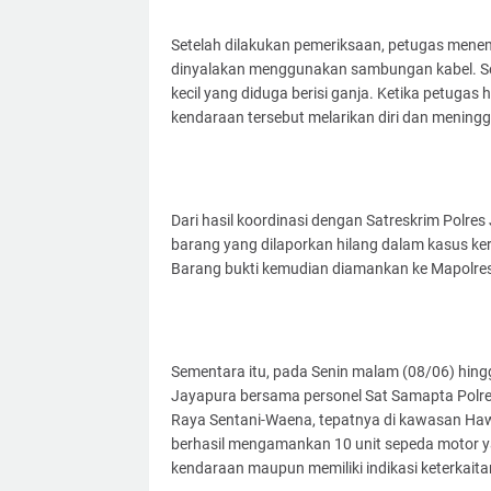
Setelah dilakukan pemeriksaan, petugas mene
dinyalakan menggunakan sambungan kabel. Sel
kecil yang diduga berisi ganja. Ketika petugas
kendaraan tersebut melarikan diri dan meningg
Dari hasil koordinasi dengan Satreskrim Polr
barang yang dilaporkan hilang dalam kasus k
Barang bukti kemudian diamankan ke Mapolres K
Sementara itu, pada Senin malam (08/06) hingg
Jayapura bersama personel Sat Samapta Polre
Raya Sentani-Waena, tepatnya di kawasan Hawa
berhasil mengamankan 10 unit sepeda motor 
kendaraan maupun memiliki indikasi keterkaita