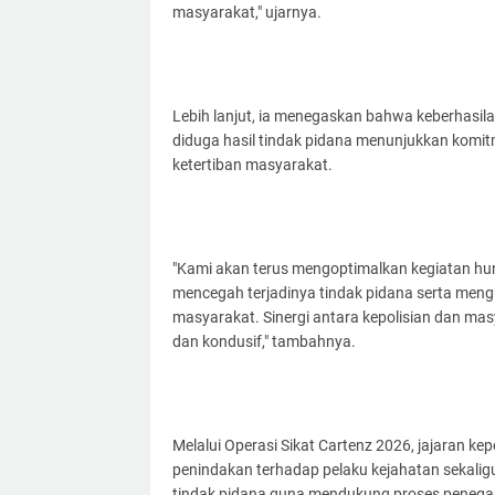
masyarakat," ujarnya.
Lebih lanjut, ia menegaskan bahwa keberhasi
diduga hasil tindak pidana menunjukkan komi
ketertiban masyarakat.
"Kami akan terus mengoptimalkan kegiatan hunt
mencegah terjadinya tindak pidana serta men
masyarakat. Sinergi antara kepolisian dan ma
dan kondusif," tambahnya.
Melalui Operasi Sikat Cartenz 2026, jajaran k
penindakan terhadap pelaku kejahatan sekali
tindak pidana guna mendukung proses peneg