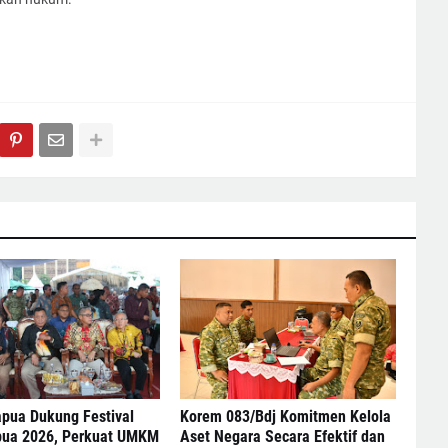
pua Dukung Festival
Korem 083/Bdj Komitmen Kelola
pua 2026, Perkuat UMKM
Aset Negara Secara Efektif dan