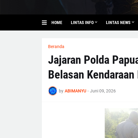
HOME
LINTAS INFO
LINTAS NEWS
Beranda
Jajaran Polda Papu
Belasan Kendaraan
by
ABIMANYU
-
Juni 09, 2026