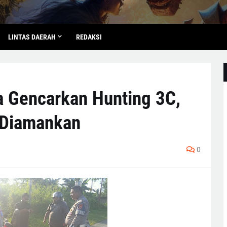
LINTAS DAERAH
REDAKSI
a Gencarkan Hunting 3C,
 Diamankan
0