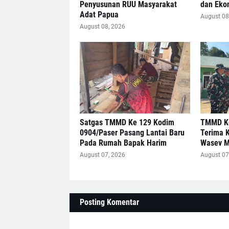
Penyusunan RUU Masyarakat
dan Eko
Adat Papua
August 08
August 08, 2026
Satgas TMMD Ke 129 Kodim
TMMD Ke
0904/Paser Pasang Lantai Baru
Terima 
Pada Rumah Bapak Harim
Wasev 
August 07, 2026
August 07
Posting Komentar