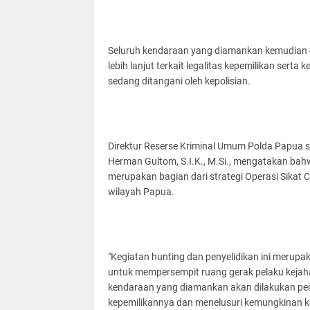
Seluruh kendaraan yang diamankan kemudian 
lebih lanjut terkait legalitas kepemilikan ser
sedang ditangani oleh kepolisian.
Direktur Reserse Kriminal Umum Polda Papua s
Herman Gultom, S.I.K., M.Si., mengatakan bah
merupakan bagian dari strategi Operasi Sikat
wilayah Papua.
"Kegiatan hunting dan penyelidikan ini merupak
untuk mempersempit ruang gerak pelaku kejaha
kendaraan yang diamankan akan dilakukan pem
kepemilikannya dan menelusuri kemungkinan ke