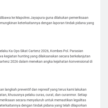
dibawa ke Mapolres Jayapura guna dilakukan pemeriksaan
ta kemungkinan keterkaitannya dengan laporan tindak pidana yang
elaku Ka Ops Sikat Cartenz 2026, Kombes Pol. Parasian
wa kegiatan hunting yang dilaksanakan secara berkelanjutan
 Cartenz 2026 dalam menekan angka kejahatan konvensional di
an langkah preventif dan represif yang terus kami lakukan
tan, khususnya pelaku curas, curat, dan curanmor. Setiap
eriksaan secara menyeluruh untuk memastikan legalitas
terkaitannya dengan tindak pidana yang telah dilaporkan