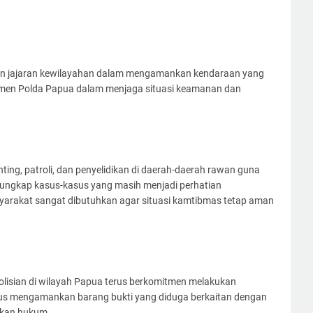
lan jajaran kewilayahan dalam mengamankan kendaraan yang
tmen Polda Papua dalam menjaga situasi keamanan dan
ing, patroli, dan penyelidikan di daerah-daerah rawan guna
gungkap kasus-kasus yang masih menjadi perhatian
syarakat sangat dibutuhkan agar situasi kamtibmas tetap aman
epolisian di wilayah Papua terus berkomitmen melakukan
gus mengamankan barang bukti yang diduga berkaitan dengan
akan hukum.