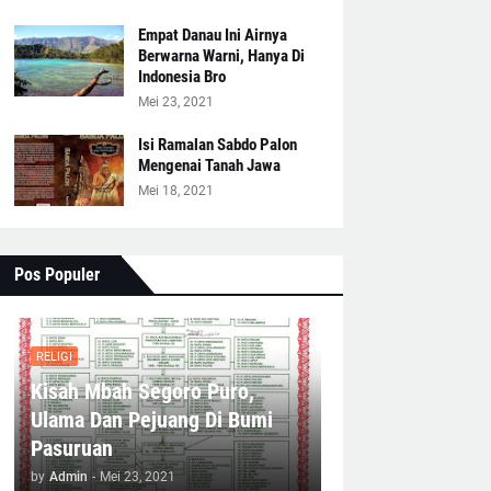
Empat Danau Ini Airnya
Berwarna Warni, Hanya Di
Indonesia Bro
Mei 23, 2021
Isi Ramalan Sabdo Palon
Mengenai Tanah Jawa
Mei 18, 2021
Pos Populer
RELIGI
Kisah Mbah Segoro Puro,
Ulama Dan Pejuang Di Bumi
Pasuruan
by
Admin
-
Mei 23, 2021