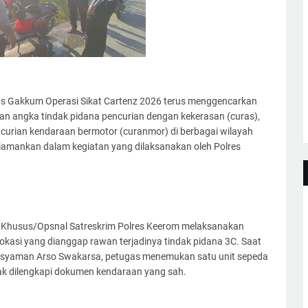
as Gakkum Operasi Sikat Cartenz 2026 terus menggencarkan
an angka tindak pidana pencurian dengan kekerasan (curas),
curian kendaraan bermotor (curanmor) di berbagai wilayah
diamankan dalam kegiatan yang dilaksanakan oleh Polres
m Khusus/Opsnal Satreskrim Polres Keerom melaksanakan
lokasi yang dianggap rawan terjadinya tindak pidana 3C. Saat
syaman Arso Swakarsa, petugas menemukan satu unit sepeda
ak dilengkapi dokumen kendaraan yang sah.