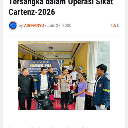
Tersangka dalam Operasi Sikat
Cartenz-2026
by
ABIMANYU
-
Juni 27, 2026
0