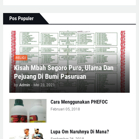
Pos Populer
RELIGI
Kisah Mbah Segoro Puro, Ulama Dan
Pejuang Di Bumi Pasuruan
by
Admin
-
Mei 23, 2021
Cara Menggunakan PHEFOC
Februari 05, 2018
Lupa Om Naruhnya Di Mana?