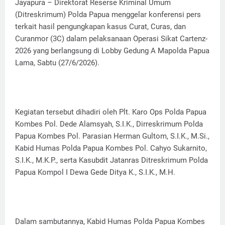
Jayapura – Direktorat Reserse Kriminal Umum
(Ditreskrimum) Polda Papua menggelar konferensi pers
terkait hasil pengungkapan kasus Curat, Curas, dan
Curanmor (3C) dalam pelaksanaan Operasi Sikat Cartenz-
2026 yang berlangsung di Lobby Gedung A Mapolda Papua
Lama, Sabtu (27/6/2026).
Kegiatan tersebut dihadiri oleh Plt. Karo Ops Polda Papua
Kombes Pol. Dede Alamsyah, S.I.K., Dirreskrimum Polda
Papua Kombes Pol. Parasian Herman Gultom, S.I.K., M.Si.,
Kabid Humas Polda Papua Kombes Pol. Cahyo Sukarnito,
S.I.K., M.K.P., serta Kasubdit Jatanras Ditreskrimum Polda
Papua Kompol I Dewa Gede Ditya K., S.I.K., M.H.
Dalam sambutannya, Kabid Humas Polda Papua Kombes