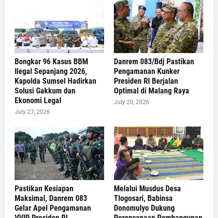
Bongkar 96 Kasus BBM
Danrem 083/Bdj Pastikan
Ilegal Sepanjang 2026,
Pengamanan Kunker
Kapolda Sumsel Hadirkan
Presiden RI Berjalan
Solusi Gakkum dan
Optimal di Malang Raya
Ekonomi Legal
July 20, 2026
July 27, 2026
Pastikan Kesiapan
Melalui Musdus Desa
Maksimal, Danrem 083
Tlogosari, Babinsa
Gelar Apel Pengamanan
Donomulyo Dukung
VVIP Presiden RI
Perencanaan Pembangunan