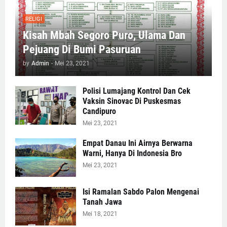
RELIGI
Kisah Mbah Segoro Puro, Ulama Dan
Pejuang Di Bumi Pasuruan
by
Admin
-
Mei 23, 2021
Polisi Lumajang Kontrol Dan Cek
Vaksin Sinovac Di Puskesmas
Candipuro
Mei 23, 2021
Empat Danau Ini Airnya Berwarna
Warni, Hanya Di Indonesia Bro
Mei 23, 2021
Isi Ramalan Sabdo Palon Mengenai
Tanah Jawa
Mei 18, 2021