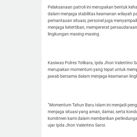
Pelaksanaan patroli ini merupakan bentuk keha
dalam menjaga stabilitas keamanan wilayah 
pemantauan situasi, personel juga menyampa
menjaga ketertiban, mempererat persaudaraan
lingkungan masing-masing.
Kasiwas Polres Tolikara, Ipda Jhon Valentino
merupakan momentum yang tepat untuk memper
jawab bersama dalam menjaga keamanan ling
“Momentum Tahun Baru Islam ini menjadi peng
menjaga situasi yang aman, damai, serta kondus
komitmen kami dalam memberikan perlindunga
ujar Ipda Jhon Valentino Saroi.