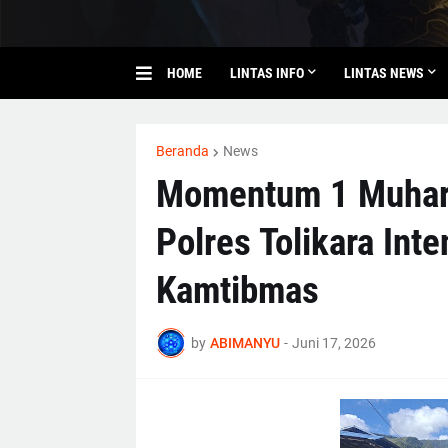
HOME
LINTAS INFO
LINTAS NEWS
Beranda
News
Momentum 1 Muharr
Polres Tolikara Inte
Kamtibmas
by
ABIMANYU
-
Juni 17, 2026