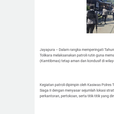
Jayapura – Dalam rangka memperingati Tahun B
Tolikara melaksanakan patroli rutin guna mem
(Kamtibmas) tetap aman dan kondusif di wilaya
Kegiatan patroli dipimpin oleh Kasiwas Polres T
Siaga II dengan menyasar sejumlah lokasi strat
perkantoran, pertokoan, serta titik-titik yang