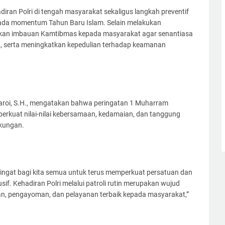
diran Polri di tengah masyarakat sekaligus langkah preventif
pada momentum Tahun Baru Islam. Selain melakukan
ikan imbauan Kamtibmas kepada masyarakat agar senantiasa
, serta meningkatkan kepedulian terhadap keamanan
 Saroi, S.H., mengatakan bahwa peringatan 1 Muharram
kuat nilai-nilai kebersamaan, kedamaian, dan tanggung
kungan.
ingat bagi kita semua untuk terus memperkuat persatuan dan
if. Kehadiran Polri melalui patroli rutin merupakan wujud
n, pengayoman, dan pelayanan terbaik kepada masyarakat,”