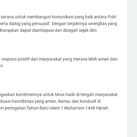
i sarana untuk membangun komunikasi yang baik antara Polri
ta dialog yang persuasif. Dengan terjalinnya sinergitas yang
arapkan dapat diantisipasi dan dicegah sejak dini.
 respons positif dari masyarakat yang merasa lebih aman dan
i.
menegaskan komitmennya untuk terus hadir di tengah masyarakat
tuasi Kamtibmas yang aman, damai, dan kondusif di
 peringatan Tahun Baru Islam 1 Muharram 1448 Hijriah.