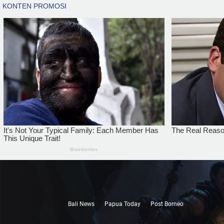
Bali News
Papua Today
Post Borneo