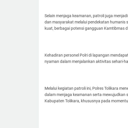
Selain menjaga keamanan, patroli juga menjad
dan masyarakat melalui pendekatan humanis ser
kuat, berbagai potensi gangguan Kamtibmas dih
Kehadiran personel Polri di lapangan mendapat
nyaman dalam menjalankan aktivitas sehari-har
Melalui kegiatan patroli ini, Polres Tolikara 
dalam menjaga keamanan serta mewujudkan si
Kabupaten Tolikara, khususnya pada momentum