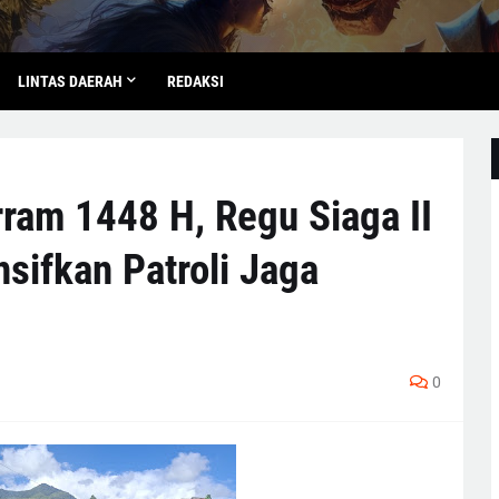
LINTAS DAERAH
REDAKSI
am 1448 H, Regu Siaga II
nsifkan Patroli Jaga
0