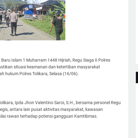
aru Islam 1 Muharram 1448 Hijriah, Regu Siaga II Polres
astikan situasi keamanan dan ketertiban masyarakat
h hukum Polres Tolikara, Selasa (16/06).
olikara, Ipda Jhon Valentino Saroi, S.H., bersama personel Regu
egis, antara lain pusat aktivitas masyarakat, kawasan
 dinilai rawan terhadap potensi gangguan Kamtibmas.