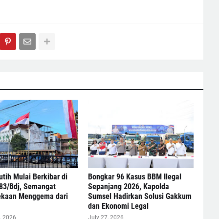
tih Mulai Berkibar di
Bongkar 96 Kasus BBM Ilegal
83/Bdj, Semangat
Sepanjang 2026, Kapolda
kaan Menggema dari
Sumsel Hadirkan Solusi Gakkum
dan Ekonomi Legal
, 2026
July 27, 2026