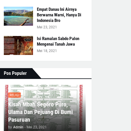
Empat Danau Ini Airnya
Berwarna Warni, Hanya Di
Indonesia Bro
Mei 23, 2021
Isi Ramalan Sabdo Palon
Mengenai Tanah Jawa
Mei 18, 2021
Pos Populer
RELIGI
Kisah Mbah Segoro Puro,
Ulama Dan Pejuang Di Bumi
Pasuruan
by
Admin
-
Mei 23, 2021