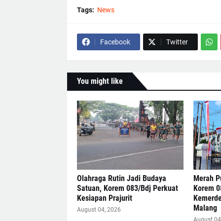
Tags:
News
Facebook
Twitter
You might like
Olahraga Rutin Jadi Budaya
Merah Pu
Satuan, Korem 083/Bdj Perkuat
Korem 0
Kesiapan Prajurit
Kemerde
Malang
August 04, 2026
August 04