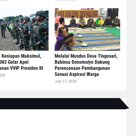
n Kesiapan Maksimal,
Melalui Musdus Desa Tlogosari,
083 Gelar Apel
Babinsa Donomulyo Dukung
nan VVIP Presiden RI
Perencanaan Pembangunan
Sesuai Aspirasi Warga
026
July 17, 2026