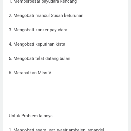
1. Memperbesar payudara kencang
2. Mengobati mandul Susah keturunan
3. Mengobati kanker payudara
4. Mengobati keputihan kista
5. Mengobati telat datang bulan
6. Merapatkan Miss V
Untuk Problem lainnya
1. Mengobati asam urat, wasir ambeien, amandel