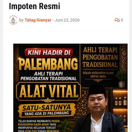
Impoten Resmi
by
Tatag Gianyar
-
Juni 23, 2026
0