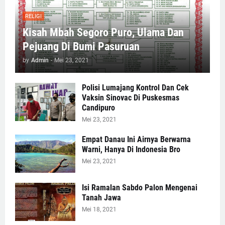
RELIGI
Kisah Mbah Segoro Puro, Ulama Dan
Pejuang Di Bumi Pasuruan
by
Admin
-
Mei 23, 2021
Polisi Lumajang Kontrol Dan Cek
Vaksin Sinovac Di Puskesmas
Candipuro
Mei 23, 2021
Empat Danau Ini Airnya Berwarna
Warni, Hanya Di Indonesia Bro
Mei 23, 2021
Isi Ramalan Sabdo Palon Mengenai
Tanah Jawa
Mei 18, 2021