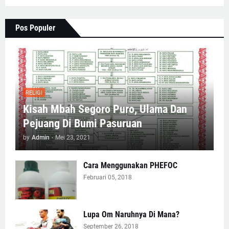
Pos Populer
RELIGI
Kisah Mbah Segoro Puro, Ulama Dan
Pejuang Di Bumi Pasuruan
by
Admin
-
Mei 23, 2021
Cara Menggunakan PHEFOC
Februari 05, 2018
Lupa Om Naruhnya Di Mana?
September 26, 2018