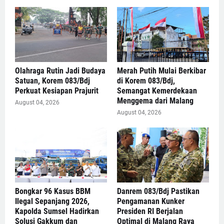
Olahraga Rutin Jadi Budaya
Merah Putih Mulai Berkibar
Satuan, Korem 083/Bdj
di Korem 083/Bdj,
Perkuat Kesiapan Prajurit
Semangat Kemerdekaan
Menggema dari Malang
August 04, 2026
August 04, 2026
Bongkar 96 Kasus BBM
Danrem 083/Bdj Pastikan
Ilegal Sepanjang 2026,
Pengamanan Kunker
Kapolda Sumsel Hadirkan
Presiden RI Berjalan
Solusi Gakkum dan
Optimal di Malang Raya