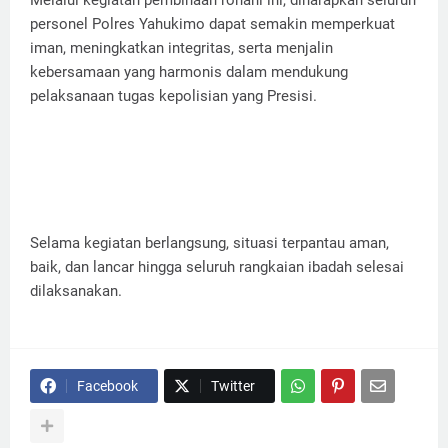
Melalui kegiatan pembinaan rohani ini, diharapkan seluruh
personel Polres Yahukimo dapat semakin memperkuat
iman, meningkatkan integritas, serta menjalin
kebersamaan yang harmonis dalam mendukung
pelaksanaan tugas kepolisian yang Presisi.
Selama kegiatan berlangsung, situasi terpantau aman,
baik, dan lancar hingga seluruh rangkaian ibadah selesai
dilaksanakan.
Facebook
Twitter