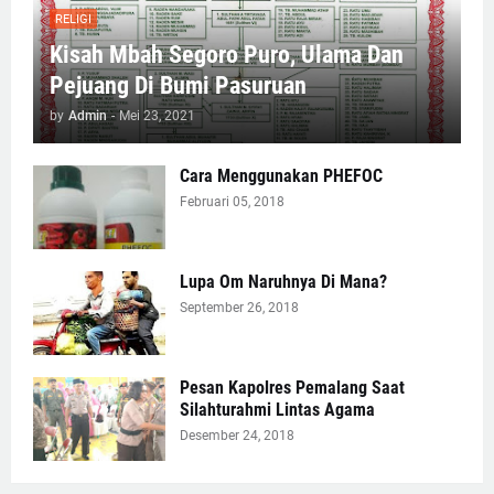
RELIGI
Kisah Mbah Segoro Puro, Ulama Dan
Pejuang Di Bumi Pasuruan
by
Admin
-
Mei 23, 2021
Cara Menggunakan PHEFOC
Februari 05, 2018
Lupa Om Naruhnya Di Mana?
September 26, 2018
Pesan Kapolres Pemalang Saat
Silahturahmi Lintas Agama
Desember 24, 2018