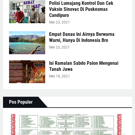
Polisi Lumajang Kontrol Dan Cek
Vaksin Sinovac Di Puskesmas
Candipuro
Mei 23, 2021
Empat Danau Ini Airnya Berwarna
Warni, Hanya Di Indonesia Bro
Mei 23, 2021
Isi Ramalan Sabdo Palon Mengenai
Tanah Jawa
Mei 18, 2021
Pos Populer