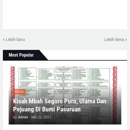
Lebih baru
Lebih lama
Most Popular
RELIGI
Kisah Mbah Segoro Puro, Ulama Dan
Pejuang Di Bumi Pasuruan
by
Admin
-
Mei 23, 2021