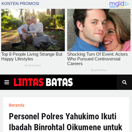
Beranda
Personel Polres Yahukimo Ikuti
Ibadah Binrohtal Oikumene untuk