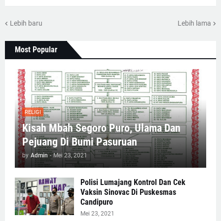
Lebih baru
Lebih lama
Most Popular
RELIGI
Kisah Mbah Segoro Puro, Ulama Dan
Pejuang Di Bumi Pasuruan
by
Admin
-
Mei 23, 2021
Polisi Lumajang Kontrol Dan Cek
Vaksin Sinovac Di Puskesmas
Candipuro
Mei 23, 2021