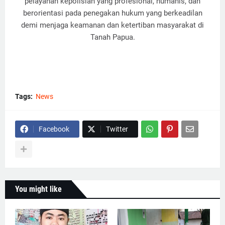
pelayanan kepolisian yang profesional, humanis, dan
berorientasi pada penegakan hukum yang berkeadilan
demi menjaga keamanan dan ketertiban masyarakat di
Tanah Papua.
Tags:
News
Facebook
Twitter
You might like