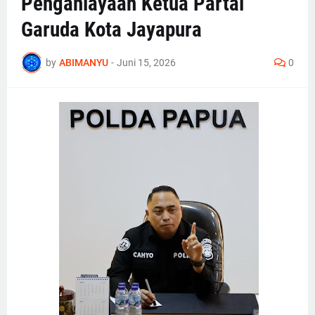
Penganiayaan Ketua Partai
Garuda Kota Jayapura
by
ABIMANYU
-
Juni 15, 2026
0