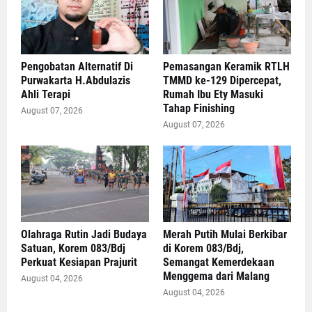
Pengobatan Alternatif Di
Pemasangan Keramik RTLH
Purwakarta H.Abdulazis
TMMD ke-129 Dipercepat,
Ahli Terapi
Rumah Ibu Ety Masuki
Tahap Finishing
August 07, 2026
August 07, 2026
Olahraga Rutin Jadi Budaya
Merah Putih Mulai Berkibar
Satuan, Korem 083/Bdj
di Korem 083/Bdj,
Perkuat Kesiapan Prajurit
Semangat Kemerdekaan
Menggema dari Malang
August 04, 2026
August 04, 2026