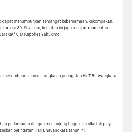
harap dapat menumbuhkan semangat kebersamaan, kekompakan,
ara ke-80. Selain itu, kegiatan ini juga menjadi momentum
rakat," ujar Kapolres Yahukimo.
ai perlombaan lainnya, rangkaian peringatan HUT Bhayangkara
ap perlombaan dengan menjunjung tinggi nilai-nilai fair play,
skan peringatan Hari Bhayangkara tahun ini.