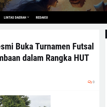
LINTAS DAERAH
REDAKSI
esmi Buka Turnamen Futsal
ombaan dalam Rangka HUT
0