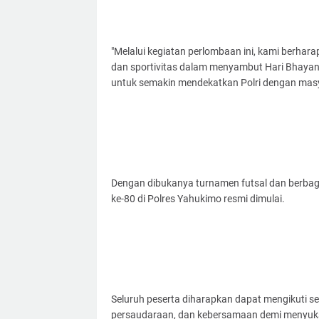
"Melalui kegiatan perlombaan ini, kami ber
dan sportivitas dalam menyambut Hari Bhayangk
untuk semakin mendekatkan Polri dengan masya
Dengan dibukanya turnamen futsal dan berbag
ke-80 di Polres Yahukimo resmi dimulai.
Seluruh peserta diharapkan dapat mengikuti seti
persaudaraan, dan kebersamaan demi menyukse