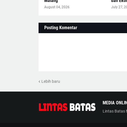
Malang
dan Eko
August 04, 2026
July 27, 2
Posting Komentar
Lebih baru
MEDIA ONLI
Lintas Batas