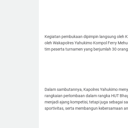
Kegiatan pembukaan dipimpin langsung oleh Kap
oleh Wakapolres Yahukimo Kompol Ferry Mehue,
tim peserta turnamen yang berjumlah 30 orang
Dalam sambutannya, Kapolres Yahukimo menya
rangkaian perlombaan dalam rangka HUT Bhayan
menjadi ajang kompetisi, tetapi juga sebagai 
sportivitas, serta membangun kebersamaan ant