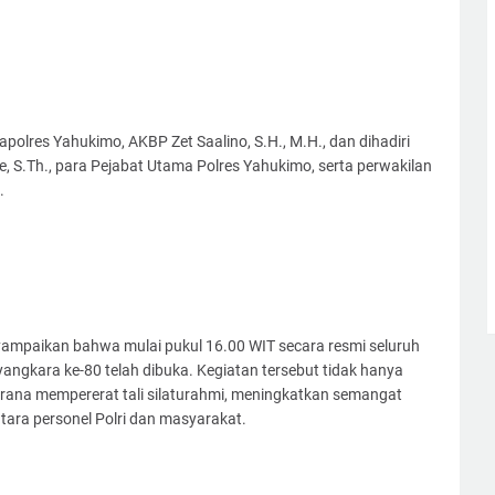
olres Yahukimo, AKBP Zet Saalino, S.H., M.H., dan dihadiri
 S.Th., para Pejabat Utama Polres Yahukimo, serta perwakilan
.
mpaikan bahwa mulai pukul 16.00 WIT secara resmi seluruh
gkara ke-80 telah dibuka. Kegiatan tersebut tidak hanya
sarana mempererat tali silaturahmi, meningkatkan semangat
ara personel Polri dan masyarakat.