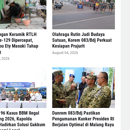
gan Keramik RTLH
Olahraga Rutin Jadi Budaya
-129 Dipercepat,
Satuan, Korem 083/Bdj Perkuat
bu Ety Masuki Tahap
Kesiapan Prajurit
g
August 04, 2026
, 2026
 96 Kasus BBM Ilegal
Danrem 083/Bdj Pastikan
ng 2026, Kapolda
Pengamanan Kunker Presiden RI
Hadirkan Solusi Gakkum
Berjalan Optimal di Malang Raya