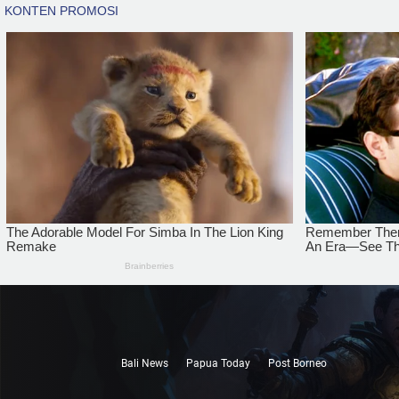
Bali News
Papua Today
Post Borneo