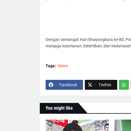
Dengan semangat Hari Bhayangkara ke-80, Pol
menjaga keamanan, ketertiban, dan kedamaian
Tags:
News
Facebook
Twitter
You might like