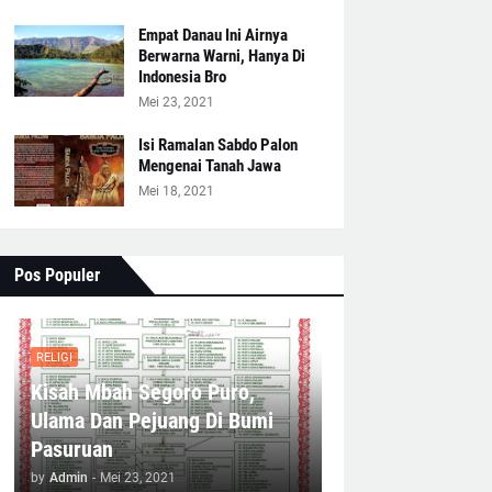
Empat Danau Ini Airnya
Berwarna Warni, Hanya Di
Indonesia Bro
Mei 23, 2021
Isi Ramalan Sabdo Palon
Mengenai Tanah Jawa
Mei 18, 2021
Pos Populer
RELIGI
Kisah Mbah Segoro Puro,
Ulama Dan Pejuang Di Bumi
Pasuruan
by
Admin
-
Mei 23, 2021