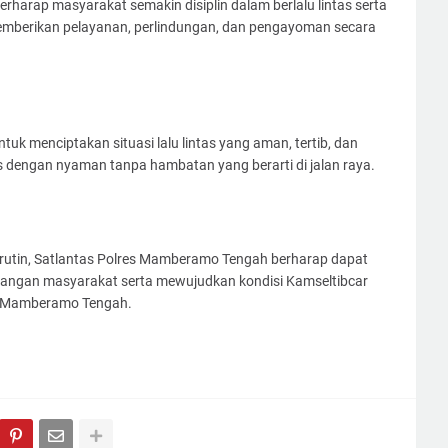
berharap masyarakat semakin disiplin dalam berlalu lintas serta
emberikan pelayanan, perlindungan, dan pengayoman secara
tuk menciptakan situasi lalu lintas yang aman, tertib, dan
s dengan nyaman tanpa hambatan yang berarti di jalan raya.
 rutin, Satlantas Polres Mamberamo Tengah berharap dapat
kalangan masyarakat serta mewujudkan kondisi Kamseltibcar
es Mamberamo Tengah.