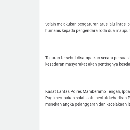
Selain melakukan pengaturan arus lalu lintas,
humanis kepada pengendara roda dua maupun r
Teguran tersebut disampaikan secara persuas
kesadaran masyarakat akan pentingnya keselam
Kasat Lantas Polres Mamberamo Tengah, Ipda 
Pagi merupakan salah satu bentuk kehadiran Po
menekan angka pelanggaran dan kecelakaan lal