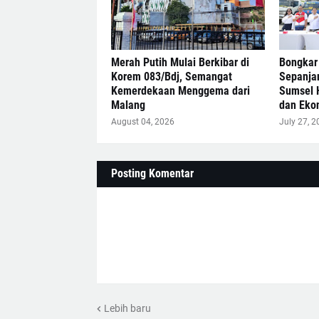
Merah Putih Mulai Berkibar di
Bongkar
Korem 083/Bdj, Semangat
Sepanja
Kemerdekaan Menggema dari
Sumsel 
Malang
dan Eko
August 04, 2026
July 27, 2
Posting Komentar
Lebih baru