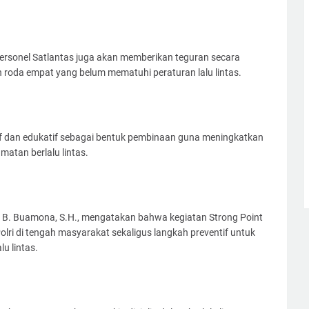
 personel Satlantas juga akan memberikan teguran secara
oda empat yang belum mematuhi peraturan lalu lintas.
if dan edukatif sebagai bentuk pembinaan guna meningkatkan
atan berlalu lintas.
B. Buamona, S.H., mengatakan bahwa kegiatan Strong Point
lri di tengah masyarakat sekaligus langkah preventif untuk
u lintas.