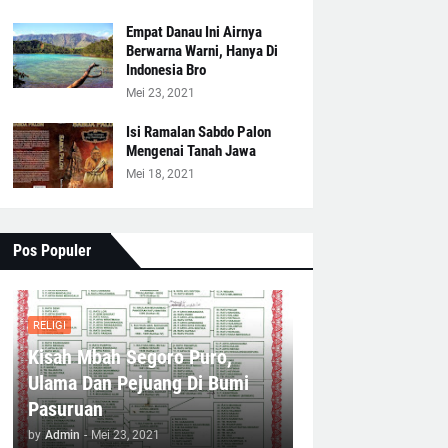
Empat Danau Ini Airnya
Berwarna Warni, Hanya Di
Indonesia Bro
Mei 23, 2021
Isi Ramalan Sabdo Palon
Mengenai Tanah Jawa
Mei 18, 2021
Pos Populer
RELIGI
Kisah Mbah Segoro Puro,
Ulama Dan Pejuang Di Bumi
Pasuruan
by
Admin
-
Mei 23, 2021