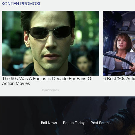
Bali News
Papua Today
Post Borneo