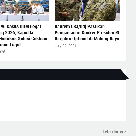
 96 Kasus BBM Ilegal
Danrem 083/Bdj Pastikan
ng 2026, Kapolda
Pengamanan Kunker Presiden RI
Hadirkan Solusi Gakkum
Berjalan Optimal di Malang Raya
nomi Legal
July 20, 2026
026
Lebih lama