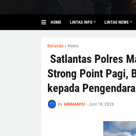
HOME
LINTAS INFO
LINTAS NEWS
Beranda
News
‎ Satlantas Polres
Strong Point Pagi,
kepada Pengendara
by
ABIMANYU
-
Juni 18, 2026