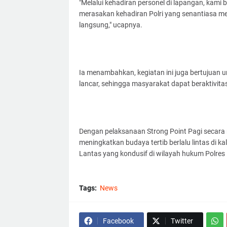
"Melalui kehadiran personel di lapangan, kami 
merasakan kehadiran Polri yang senantiasa m
langsung," ucapnya.
Ia menambahkan, kegiatan ini juga bertujuan un
lancar, sehingga masyarakat dapat beraktivita
Dengan pelaksanaan Strong Point Pagi secara
meningkatkan budaya tertib berlalu lintas di 
Lantas yang kondusif di wilayah hukum Polr
Tags:
News
Facebook
Twitter