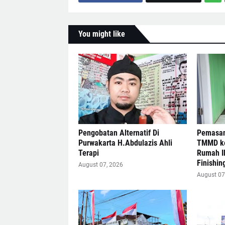
You might like
Pengobatan Alternatif Di
Pemasan
Purwakarta H.Abdulazis Ahli
TMMD ke
Terapi
Rumah I
Finishin
August 07, 2026
August 07