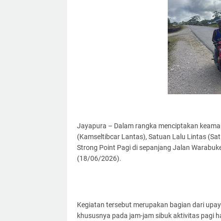
Jayapura – Dalam rangka menciptakan keamanan
(Kamseltibcar Lantas), Satuan Lalu Lintas (
Strong Point Pagi di sepanjang Jalan Warab
(18/06/2026).
Kegiatan tersebut merupakan bagian dari upa
khususnya pada jam-jam sibuk aktivitas pagi ha