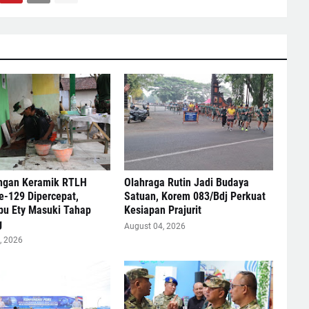
gan Keramik RTLH
Olahraga Rutin Jadi Budaya
-129 Dipercepat,
Satuan, Korem 083/Bdj Perkuat
bu Ety Masuki Tahap
Kesiapan Prajurit
g
August 04, 2026
, 2026