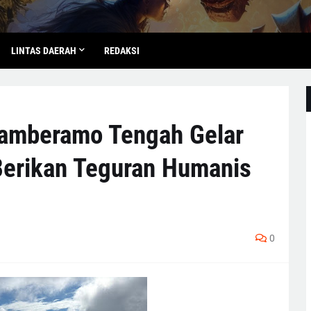
LINTAS DAERAH
REDAKSI
 Mamberamo Tengah Gelar
 Berikan Teguran Humanis
0