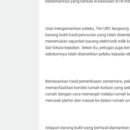
kediamannya yang berada di kawasan BTN Indah
Usai mengamankan pelaku, Tim URC langsung 
barang bukti hasil pencurian yang telah disem
menemukan sejumlah barang elektronik milik k
dari lokasi kejadian. Selain itu, petugas juga
sebelumnya telah diserahkan pelaku kepada re
Berdasarkan hasil pemeriksaan sementara, pel
memanfaatkan kondisi rumah korban yang seda
rumah dengan cara memanjat melalui rumah k
merusak plafon dan masuk ke dalam rumah un
Adapun barang bukti yang berhasil diamankan di 