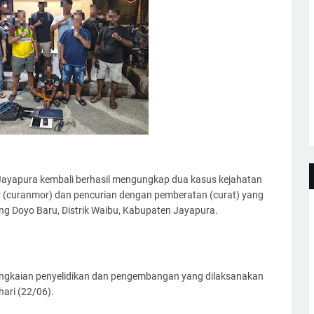
ayapura kembali berhasil mengungkap dua kasus kejahatan
r (curanmor) dan pencurian dengan pemberatan (curat) yang
ng Doyo Baru, Distrik Waibu, Kabupaten Jayapura.
angkaian penyelidikan dan pengembangan yang dilaksanakan
ari (22/06).