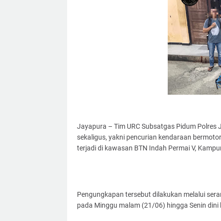
Jayapura – Tim URC Subsatgas Pidum Polres J
sekaligus, yakni pencurian kendaraan bermoto
terjadi di kawasan BTN Indah Permai V, Kampu
Pengungkapan tersebut dilakukan melalui ser
pada Minggu malam (21/06) hingga Senin dini h