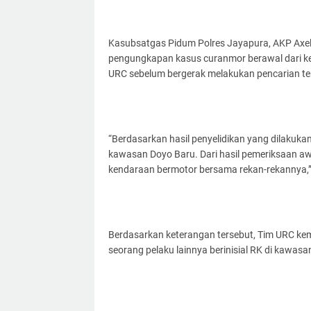
Kasubsatgas Pidum Polres Jayapura, AKP Axel 
pengungkapan kasus curanmor berawal dari keg
URC sebelum bergerak melakukan pencarian te
“Berdasarkan hasil penyelidikan yang dilakukan
kawasan Doyo Baru. Dari hasil pemeriksaan a
kendaraan bermotor bersama rekan-rekannya,” 
Berdasarkan keterangan tersebut, Tim URC 
seorang pelaku lainnya berinisial RK di kawasa