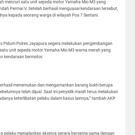
elah mencuri satu unit sepeda motor Yamaha Mio M3 yang
Indah Permai V. Setelah berhasil menguasai kendaraan tersebut,
ya kepada seorang warga di wilayah Pos 7 Sentani.
tgas Pidum Polres Jayapura segera melakukan pengembangan
satu unit sepeda motor Yamaha Mio M3 warna merah yang
an kendaraan bermotor.
 berhasil menemukan dan mengamankan barang bukti berupa
elumnya telah dijual. Saat ini penyidik masih terus melakukan
nya keterlibatan pelaku dalam kasus lainnya,” tambah AKP
para pelaku menjalankan aksinya secara bersama-sama dengan