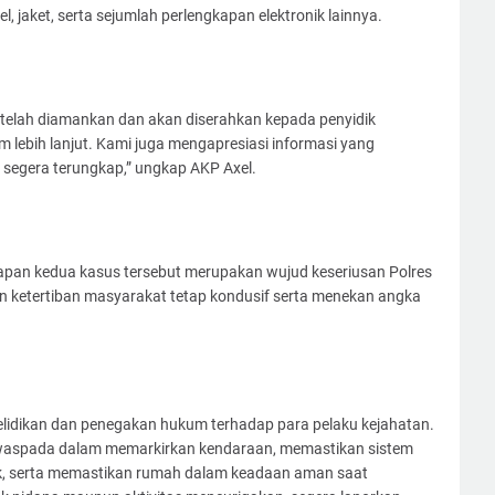
l, jaket, serta sejumlah perlengkapan elektronik lainnya.
n telah diamankan dan akan diserahkan kepada penyidik
 lebih lanjut. Kami juga mengapresiasi informasi yang
 segera terungkap,” ungkap AKP Axel.
pan kedua kasus tersebut merupakan wujud keseriusan Polres
 ketertiban masyarakat tetap kondusif serta menekan angka
elidikan dan penegakan hukum terhadap para pelaku kejahatan.
waspada dalam memarkirkan kendaraan, memastikan sistem
, serta memastikan rumah dalam keadaan aman saat