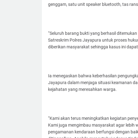
genggam, satu unit speaker bluetooth, tas ranse
“Seluruh barang bukti yang berhasil ditemuka
Satreskrim Polres Jayapura untuk proses hukum
diberikan masyarakat sehingga kasus ini dapat
Ia menegaskan bahwa keberhasilan pengungka
Jayapura dalam menjaga situasi keamanan dan
kejahatan yang meresahkan warga.
“Kami akan terus meningkatkan kegiatan peny
Kami juga mengimbau masyarakat agar lebih 
pengamanan kendaraan berfungsi dengan baik