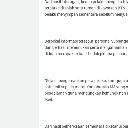
Dari hasil interogasi, kedua pelaku mengaku t
terparkir di salah satu rumah di kawasan BTN 
pelaku menyimpan sementara sebelum menjualn
Berbekal informasi tersebut, personel Subsa
dan berhasil menemukan serta mengamankan 
diduga merupakan hasil tindak pidana pencuri
“Selain mengamankan para pelaku, kami juga
satu unit sepeda motor Yamaha Mio M3 yang seb
pendalaman guna mengungkap kemungkinan ada
Axel.
Dari hasil pemeriksaan sementara diketahui 