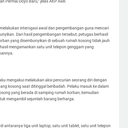
 Permai Doyo Baru,” jelas AKP Axel.
melakukan interogasi awal dan pengembangan guna mencari
bunyikan. Dari hasil pengembangan tersebut, petugas berhasil
orban yang disembunyikan di sebuah rumah kosong tidak jauh
 berhasil mengamankan satu unit telepon genggam yang
kannya.
aku mengakui melakukan aksi pencurian seorang diri dengan
ng kosong saat ditinggal beribadah. Pelaku masuk ke dalam
osong yang berada di samping rumah korban, kemudian
tuk mengambil sejumlah barang berharga.
antaranya tiga unit laptop, satu unit tablet, satu unit telepon