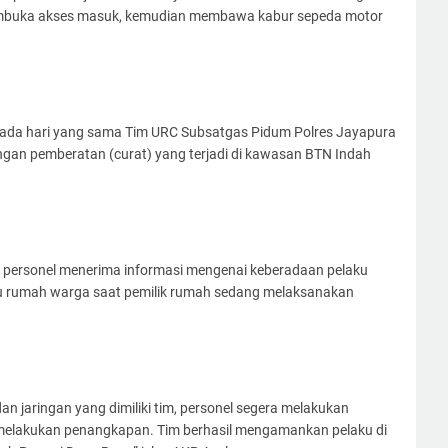
mbuka akses masuk, kemudian membawa kabur sepeda motor
pada hari yang sama Tim URC Subsatgas Pidum Polres Jayapura
gan pemberatan (curat) yang terjadi di kawasan BTN Indah
 personel menerima informasi mengenai keberadaan pelaku
tu rumah warga saat pemilik rumah sedang melaksanakan
n jaringan yang dimiliki tim, personel segera melakukan
k melakukan penangkapan. Tim berhasil mengamankan pelaku di