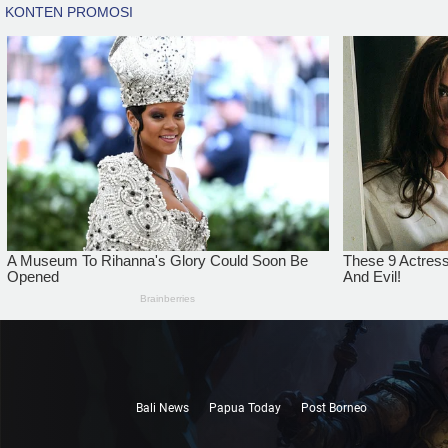
Bali News
Papua Today
Post Borneo