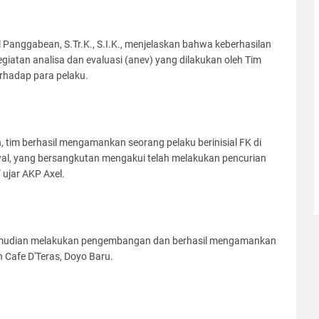
Panggabean, S.Tr.K., S.I.K., menjelaskan bahwa keberhasilan
iatan analisa dan evaluasi (anev) yang dilakukan oleh Tim
rhadap para pelaku.
, tim berhasil mengamankan seorang pelaku berinisial FK di
wal, yang bersangkutan mengakui telah melakukan pencurian
ujar AKP Axel.
kemudian melakukan pengembangan dan berhasil mengamankan
n Cafe D'Teras, Doyo Baru.