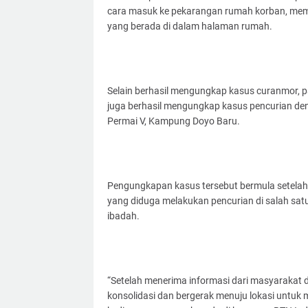
cara masuk ke pekarangan rumah korban, me
yang berada di dalam halaman rumah.
Selain berhasil mengungkap kasus curanmor, 
juga berhasil mengungkap kasus pencurian den
Permai V, Kampung Doyo Baru.
Pengungkapan kasus tersebut bermula setelah
yang diduga melakukan pencurian di salah sa
ibadah.
“Setelah menerima informasi dari masyarakat da
konsolidasi dan bergerak menuju lokasi untu