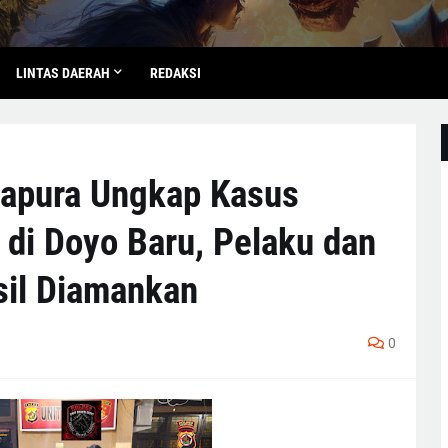
LINTAS DAERAH
REDAKSI
yapura Ungkap Kasus
 di Doyo Baru, Pelaku dan
sil Diamankan
0