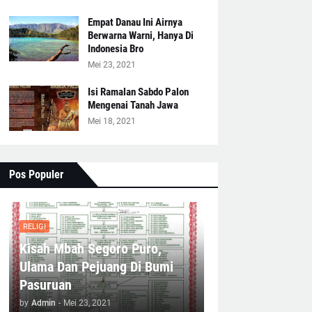
Empat Danau Ini Airnya
Berwarna Warni, Hanya Di
Indonesia Bro
Mei 23, 2021
Isi Ramalan Sabdo Palon
Mengenai Tanah Jawa
Mei 18, 2021
Pos Populer
RELIGI
Kisah Mbah Segoro Puro,
Ulama Dan Pejuang Di Bumi
Pasuruan
by
Admin
-
Mei 23, 2021