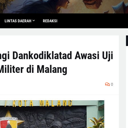
LINTAS DAERAH
REDAKSI
i Dankodiklatad Awasi Uji
Militer di Malang
0