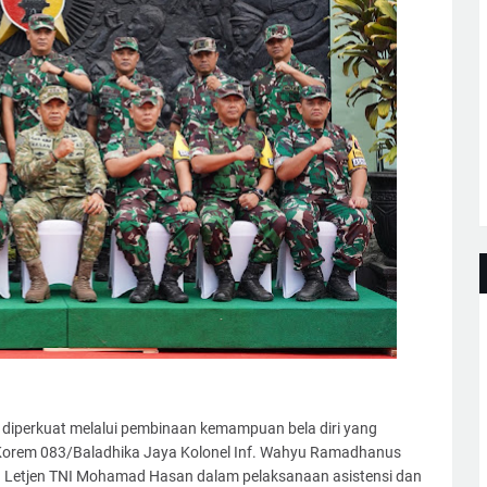
s diperkuat melalui pembinaan kemampuan bela diri yang
n Korem 083/Baladhika Jaya Kolonel Inf. Wahyu Ramadhanus
Letjen TNI Mohamad Hasan dalam pelaksanaan asistensi dan