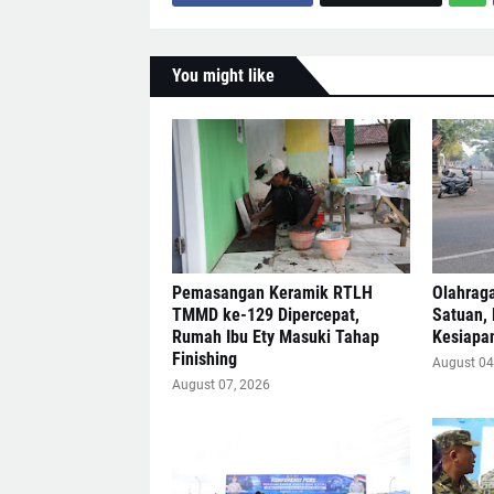
You might like
Pemasangan Keramik RTLH
Olahraga
TMMD ke-129 Dipercepat,
Satuan,
Rumah Ibu Ety Masuki Tahap
Kesiapan
Finishing
August 04
August 07, 2026