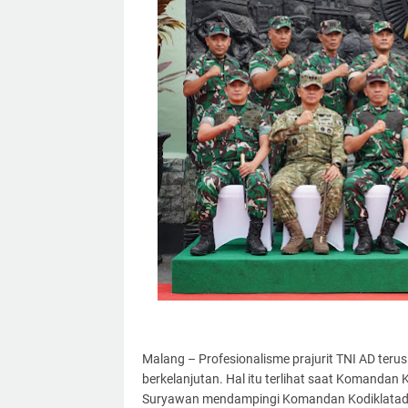
Malang – Profesionalisme prajurit TNI AD teru
berkelanjutan. Hal itu terlihat saat Komanda
Suryawan mendampingi Komandan Kodiklatad 