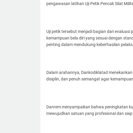
pengawasan latihan Uji Petik Pencak Silat Mil
Uji petik tersebut menjadi bagian dari evaluasi
kemampuan bela diri yang sesuai dengan stand
penting dalam mendukung keberhasilan pelaks
Dalam arahannya, Dankodiklatad menekankan 
disiplin, dan penuh semangat agar kemampuan 
Danrem menyampaikan bahwa peningkatan kual
mewujudkan satuan yang profesional dan siap