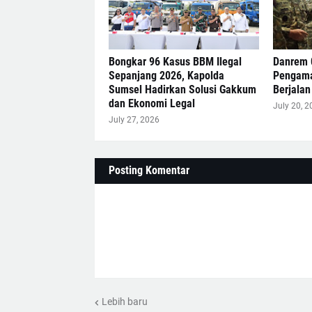
Bongkar 96 Kasus BBM Ilegal
Danrem 
Sepanjang 2026, Kapolda
Pengama
Sumsel Hadirkan Solusi Gakkum
Berjalan
dan Ekonomi Legal
July 20, 2
July 27, 2026
Posting Komentar
Lebih baru