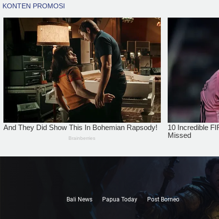
Bali News
Papua Today
Post Borneo