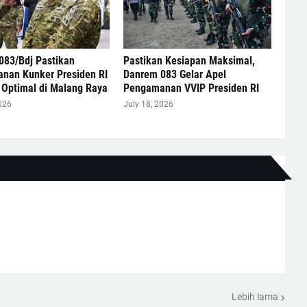
083/Bdj Pastikan
Pastikan Kesiapan Maksimal,
nan Kunker Presiden RI
Danrem 083 Gelar Apel
 Optimal di Malang Raya
Pengamanan VVIP Presiden RI
026
July 18, 2026
Lebih lama