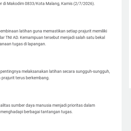
iter di Makodim 0833/Kota Malang, Kamis (2/7/2026).
 pembinaan latihan guna memastikan setiap prajurit memiliki
ar TNI AD. Kemampuan tersebut menjadi salah satu bekal
anaan tugas di lapangan.
pentingnya melaksanakan latihan secara sungguh-sungguh,
prajurit terus berkembang.
itas sumber daya manusia menjadi prioritas dalam
 menghadapi berbagai tantangan tugas.