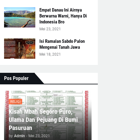
Empat Danau Ini Airnya
Berwarna Warni, Hanya Di
Indonesia Bro
Mei 23, 2021
Isi Ramalan Sabdo Palon
Mengenai Tanah Jawa
Mei 18, 2021
Pos Populer
RELIGI
Kisah Mbah Segoro Puro,
Ulama Dan Pejuang Di Bumi
Pasuruan
by
Admin
-
Mei 23, 2021