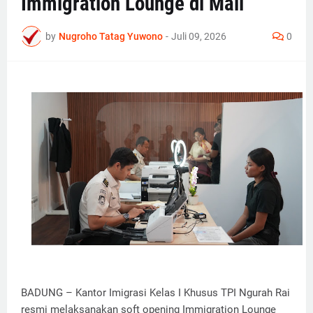
Immigration Lounge di Mall
by
Nugroho Tatag Yuwono
-
Juli 09, 2026
0
BADUNG – Kantor Imigrasi Kelas I Khusus TPI Ngurah Rai
resmi melaksanakan soft opening Immigration Lounge