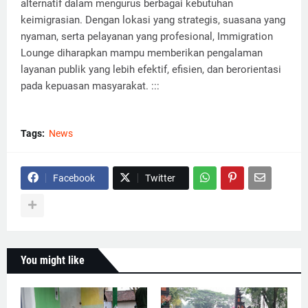
alternatif dalam mengurus berbagai kebutuhan
keimigrasian. Dengan lokasi yang strategis, suasana yang
nyaman, serta pelayanan yang profesional, Immigration
Lounge diharapkan mampu memberikan pengalaman
layanan publik yang lebih efektif, efisien, dan berorientasi
pada kepuasan masyarakat. :::
Tags:
News
Facebook
Twitter
You might like