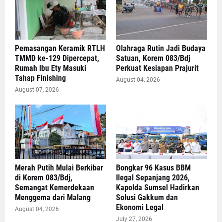
Pemasangan Keramik RTLH
Olahraga Rutin Jadi Budaya
TMMD ke-129 Dipercepat,
Satuan, Korem 083/Bdj
Rumah Ibu Ety Masuki
Perkuat Kesiapan Prajurit
Tahap Finishing
August 04, 2026
August 07, 2026
Merah Putih Mulai Berkibar
Bongkar 96 Kasus BBM
di Korem 083/Bdj,
Ilegal Sepanjang 2026,
Semangat Kemerdekaan
Kapolda Sumsel Hadirkan
Menggema dari Malang
Solusi Gakkum dan
Ekonomi Legal
August 04, 2026
July 27, 2026