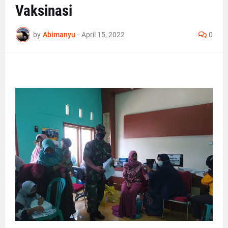
Vaksinasi
by
Abimanyu
-
April 15, 2022
0