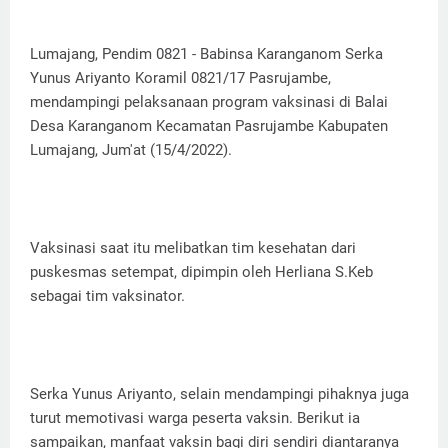
Lumajang, Pendim 0821 - Babinsa Karanganom Serka
Yunus Ariyanto Koramil 0821/17 Pasrujambe,
mendampingi pelaksanaan program vaksinasi di Balai
Desa Karanganom Kecamatan Pasrujambe Kabupaten
Lumajang, Jum'at (15/4/2022).
Vaksinasi saat itu melibatkan tim kesehatan dari
puskesmas setempat, dipimpin oleh Herliana S.Keb
sebagai tim vaksinator.
Serka Yunus Ariyanto, selain mendampingi pihaknya juga
turut memotivasi warga peserta vaksin. Berikut ia
sampaikan, manfaat vaksin bagi diri sendiri diantaranya