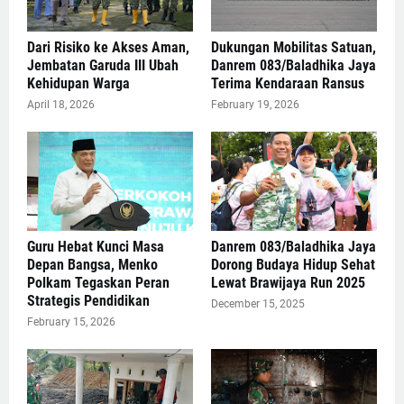
Dari Risiko ke Akses Aman,
Dukungan Mobilitas Satuan,
Jembatan Garuda III Ubah
Danrem 083/Baladhika Jaya
Kehidupan Warga
Terima Kendaraan Ransus
April 18, 2026
February 19, 2026
Guru Hebat Kunci Masa
Danrem 083/Baladhika Jaya
Depan Bangsa, Menko
Dorong Budaya Hidup Sehat
Polkam Tegaskan Peran
Lewat Brawijaya Run 2025
Strategis Pendidikan
December 15, 2025
February 15, 2026