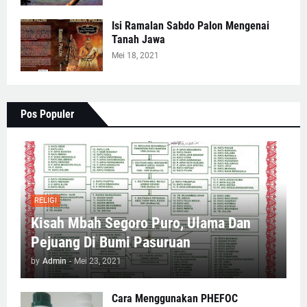
Isi Ramalan Sabdo Palon Mengenai
Tanah Jawa
Mei 18, 2021
Pos Populer
RELIGI
Kisah Mbah Segoro Puro, Ulama Dan
Pejuang Di Bumi Pasuruan
by
Admin
-
Mei 23, 2021
Cara Menggunakan PHEFOC