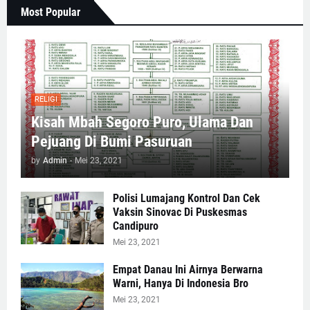
Most Popular
RELIGI
Kisah Mbah Segoro Puro, Ulama Dan
Pejuang Di Bumi Pasuruan
by
Admin
-
Mei 23, 2021
Polisi Lumajang Kontrol Dan Cek
Vaksin Sinovac Di Puskesmas
Candipuro
Mei 23, 2021
Empat Danau Ini Airnya Berwarna
Warni, Hanya Di Indonesia Bro
Mei 23, 2021