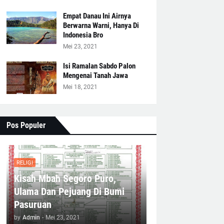
Empat Danau Ini Airnya
Berwarna Warni, Hanya Di
Indonesia Bro
Mei 23, 2021
Isi Ramalan Sabdo Palon
Mengenai Tanah Jawa
Mei 18, 2021
Pos Populer
RELIGI
Kisah Mbah Segoro Puro,
Ulama Dan Pejuang Di Bumi
Pasuruan
by
Admin
-
Mei 23, 2021