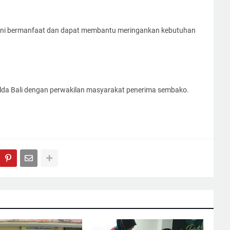
 ini bermanfaat dan dapat membantu meringankan kebutuhan
olda Bali dengan perwakilan masyarakat penerima sembako.