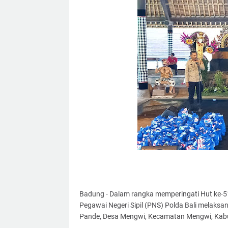
Badung - Dalam rangka memperingati Hut ke-51
Pegawai Negeri Sipil (PNS) Polda Bali melaksa
Pande, Desa Mengwi, Kecamatan Mengwi, Kabu