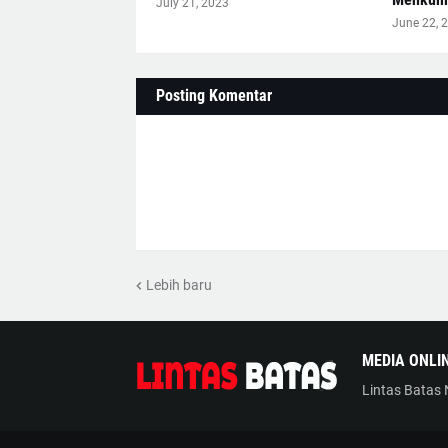
July 21, 2023
June 22, 
Posting Komentar
Lebih baru
MEDIA ONLI
Lintas Batas