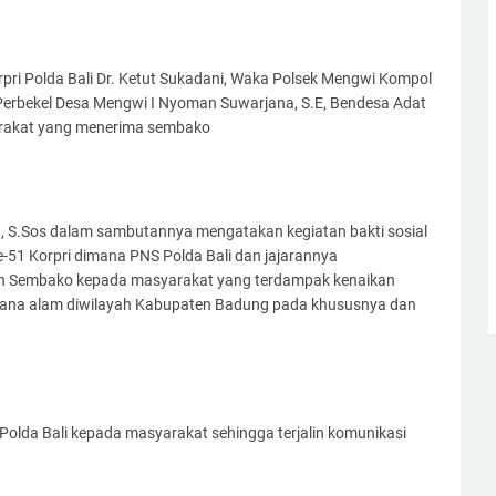
orpri Polda Bali Dr. Ketut Sukadani, Waka Polsek Mengwi Kompol
 Perbekel Desa Mengwi I Nyoman Suwarjana, S.E, Bendesa Adat
arakat yang menerima sembako
 S.Sos dalam sambutannya mengatakan kegiatan bakti sosial
e-51 Korpri dimana PNS Polda Bali dan jajarannya
an Sembako kepada masyarakat yang terdampak kenaikan
ana alam diwilayah Kabupaten Badung pada khususnya dan
Polda Bali kepada masyarakat sehingga terjalin komunikasi