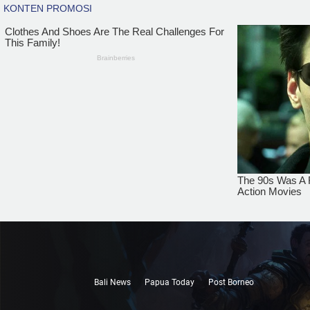
Bali News
Papua Today
Post Borneo