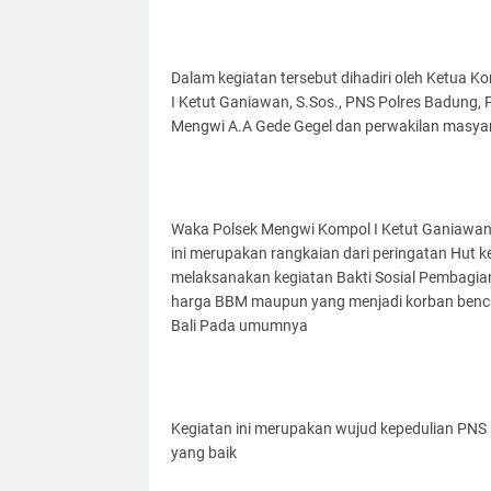
Dalam kegiatan tersebut dihadiri oleh Ketua K
I Ketut Ganiawan, S.Sos., PNS Polres Badung,
Mengwi A.A Gede Gegel dan perwakilan masy
Waka Polsek Mengwi Kompol I Ketut Ganiawan,
ini merupakan rangkaian dari peringatan Hut k
melaksanakan kegiatan Bakti Sosial Pembagi
harga BBM maupun yang menjadi korban benc
Bali Pada umumnya
Kegiatan ini merupakan wujud kepedulian PNS 
yang baik