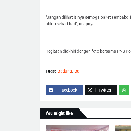
"Jangan dilihat isinya semoga paket sembako
hidup sehari-hari", ucapnya
Kegiatan diakhiri dengan foto bersama PNS P
Tags:
Badung
Bali
Facebook
Twitter
You might like