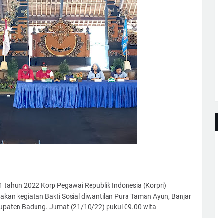
 tahun 2022 Korp Pegawai Republik Indonesia (Korpri)
nakan kegiatan Bakti Sosial diwantilan Pura Taman Ayun, Banjar
paten Badung. Jumat (21/10/22) pukul 09.00 wita