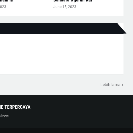
2023
June 15, 2023
Lebih lama
NE TERPERCAYA
 News