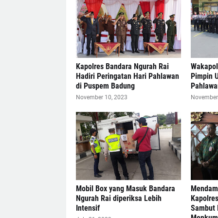
Kapolres Bandara Ngurah Rai
Wakapol
Hadiri Peringatan Hari Pahlawan
Pimpin U
di Puspem Badung
Pahlawa
November 10, 2023
November 
Mobil Box yang Masuk Bandara
Mendamp
Ngurah Rai diperiksa Lebih
Kapolre
Intensif
Sambut 
Menkum