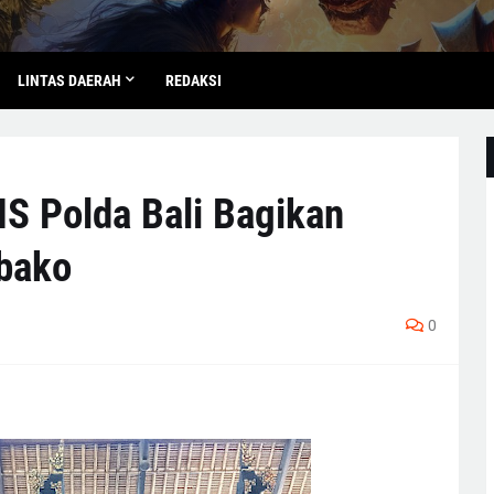
LINTAS DAERAH
REDAKSI
NS Polda Bali Bagikan
bako
0