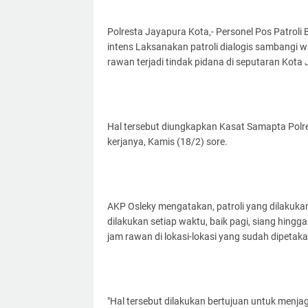
Polresta Jayapura Kota,- Personel Pos Patroli
intens Laksanakan patroli dialogis sambangi w
rawan terjadi tindak pidana di seputaran Kot
Hal tersebut diungkapkan Kasat Samapta Polre
kerjanya, Kamis (18/2) sore.
AKP Osleky mengatakan, patroli yang dilakukan
dilakukan setiap waktu, baik pagi, siang hingga
jam rawan di lokasi-lokasi yang sudah dipetaka
"Hal tersebut dilakukan bertujuan untuk menj