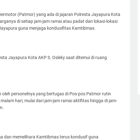
 Bermotor (Patmor) yang ada di jajaran Polresta Jayapura Kota
arganya di setiap jam-jam ramai atau padat dan lokasi-lokasi
a Jayapura guna menjaga kondusifitas Kamtibmas.
sta Jayapura Kota AKP S. Osleky saat ditemui di ruang
 oleh personelnya yang bertugas di Pos-pos Patmor rutin
 malam hari, mulai dari jam-jam ramai aktifitas hingga di jam-
n.
aga dan memelihara Kamtibmas terus kondusif guna