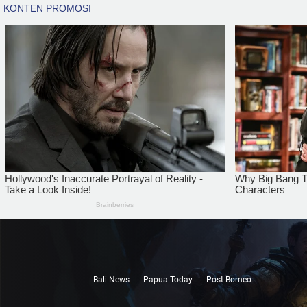
Bali News
Papua Today
Post Borneo