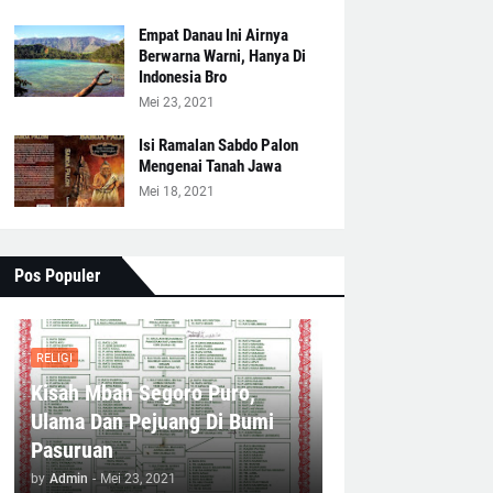
Empat Danau Ini Airnya
Berwarna Warni, Hanya Di
Indonesia Bro
Mei 23, 2021
Isi Ramalan Sabdo Palon
Mengenai Tanah Jawa
Mei 18, 2021
Pos Populer
RELIGI
Kisah Mbah Segoro Puro,
Ulama Dan Pejuang Di Bumi
Pasuruan
by
Admin
-
Mei 23, 2021