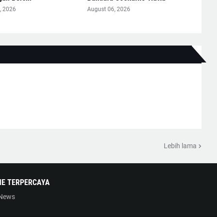
, 2026
August 06, 2026
Lebih lama
NE TERPERCAYA
 News