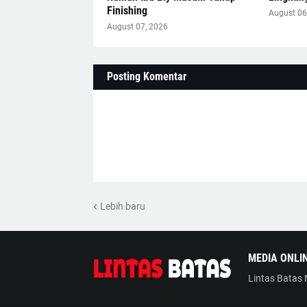
Finishing
August 06
August 07, 2026
Posting Komentar
Lebih baru
MEDIA ONLI
Lintas Batas