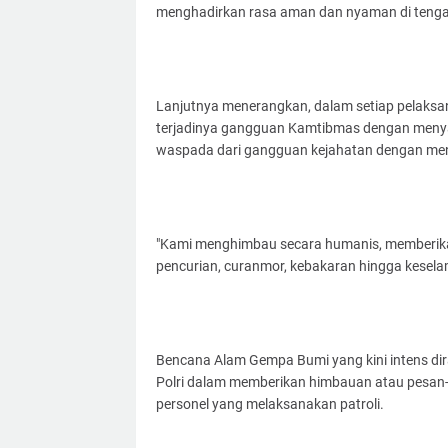
menghadirkan rasa aman dan nyaman di tenga
Lanjutnya menerangkan, dalam setiap pelaksa
terjadinya gangguan Kamtibmas dengan meny
waspada dari gangguan kejahatan dengan menjad
"Kami menghimbau secara humanis, memberikan
pencurian, curanmor, kebakaran hingga keselama
Bencana Alam Gempa Bumi yang kini intens di
Polri dalam memberikan himbauan atau pesan
personel yang melaksanakan patroli.