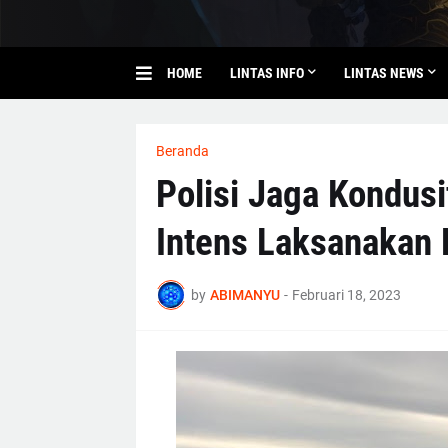
HOME
LINTAS INFO
LINTAS NEWS
Beranda
Polisi Jaga Kondus
Intens Laksanakan P
by
ABIMANYU
-
Februari 18, 2023