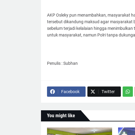
AKP Osleky pun menambahkan, masyarakat harus
tersebut dikandung maksud agar masyarakat b
sebelum terjadi kelalaian hingga menimbulkan ti
untuk masyarakat, namun Polri tanpa dukungan
Penulis : Subhan
Facebook
Twitter
You might like