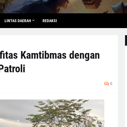
LINTAS DAERAH
REDAKSI
ifitas Kamtibmas dengan
atroli
0