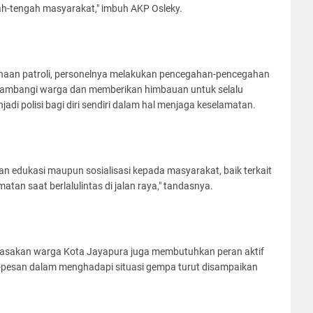
h-tengah masyarakat," imbuh AKP Osleky.
naan patroli, personelnya melakukan pencegahan-pencegahan
ambangi warga dan memberikan himbauan untuk selalu
i polisi bagi diri sendiri dalam hal menjaga keselamatan.
 edukasi maupun sosialisasi kepada masyarakat, baik terkait
tan saat berlalulintas di jalan raya," tandasnya.
rasakan warga Kota Jayapura juga membutuhkan peran aktif
-pesan dalam menghadapi situasi gempa turut disampaikan