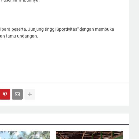
 Paser ini" imbuhnya.
 para peserta, Junjung tinggi Sportivitas" dengan membuka
 dan tamu undangan.