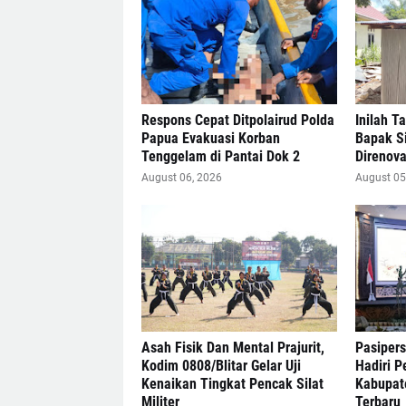
Respons Cepat Ditpolairud Polda
Inilah T
Papua Evakuasi Korban
Bapak Si
Tenggelam di Pantai Dok 2
Direnova
August 06, 2026
August 05
Asah Fisik Dan Mental Prajurit,
Pasiper
Kodim 0808/Blitar Gelar Uji
Hadiri 
Kenaikan Tingkat Pencak Silat
Kabupat
Militer
Terbaru