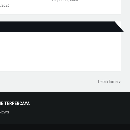
, 2026
Lebih lama
NE TERPERCAYA
 News