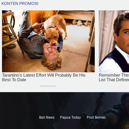
Bali News
Papua Today
Post Borneo