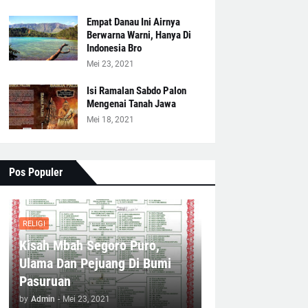
Empat Danau Ini Airnya
Berwarna Warni, Hanya Di
Indonesia Bro
Mei 23, 2021
Isi Ramalan Sabdo Palon
Mengenai Tanah Jawa
Mei 18, 2021
Pos Populer
RELIGI
Kisah Mbah Segoro Puro,
Ulama Dan Pejuang Di Bumi
Pasuruan
by
Admin
-
Mei 23, 2021