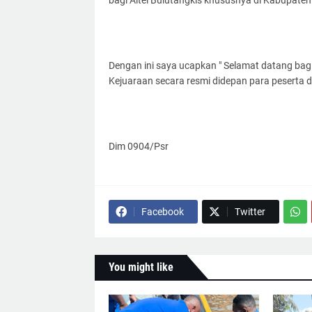
bagi Altel Bulutangkis khususnya di Kabupaten
Dengan ini saya ucapkan " Selamat datang bagi
Kejuaraan secara resmi didepan para peserta
Dim 0904/Psr
Facebook
Twitter
You might like