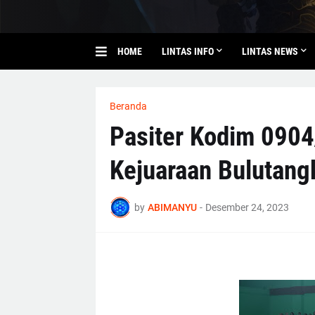
HOME
LINTAS INFO
LINTAS NEWS
Beranda
Pasiter Kodim 0904
Kejuaraan Bulutang
by
ABIMANYU
-
Desember 24, 2023