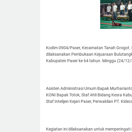
Kodim 0904/Paser, Kecamatan Tanah Grogot. B
dilaksanakan Pembukaan Kejuaraan Bulutangki
Kabupaten Paser ke 64 tahun. Minggu (24/12
Asisten Administrasi Umum Bapak Murharianto 
KONI Bapak Totok, Staf Ahli Bidang Kesra Kabup
Staf Intelijen Kejari Paser, Perwakilan PT. Ki
Kegiatan ini dilaksanakan untuk memperingati 