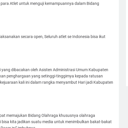
i para Atlet untuk menguji kemampuannya dalam Bidang
laksanakan secara open, Seluruh atlet se Indonesia bisa ikut
i yang dibacakan oleh Asisten Administrasi Umum Kabupaten
kan penghargaan yang setinggi-tinggimya kepada ratusan
 kejuaraan kali ini dalam rangka menyambut Hari jadi Kabupaten
dapat memajukan Bidang Olahraga khususnya olahraga
ni bisa kita jadikan suatu media untuk menimbulkan bakat-bakat