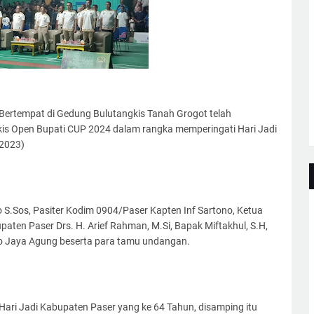
ertempat di Gedung Bulutangkis Tanah Grogot telah
s Open Bupati CUP 2024 dalam rangka memperingati Hari Jadi
/2023)
S.Sos, Pasiter Kodim 0904/Paser Kapten Inf Sartono, Ketua
aten Paser Drs. H. Arief Rahman, M.Si, Bapak Miftakhul, S.H,
deco Jaya Agung beserta para tamu undangan.
Hari Jadi Kabupaten Paser yang ke 64 Tahun, disamping itu