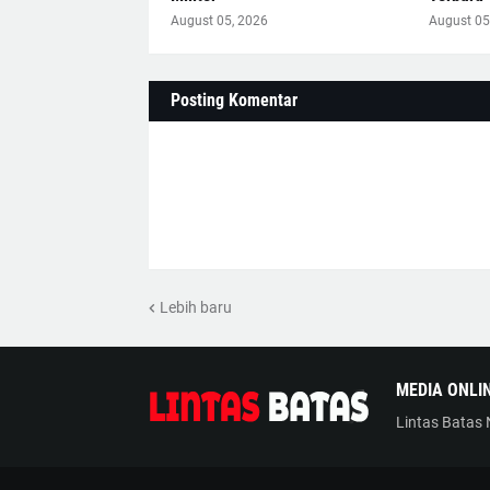
August 05, 2026
August 05
Posting Komentar
Lebih baru
MEDIA ONLI
Lintas Batas