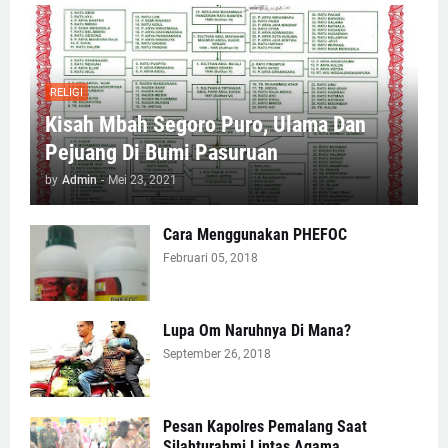
RELIGI
Kisah Mbah Segoro Puro, Ulama Dan
Pejuang Di Bumi Pasuruan
by
Admin
-
Mei 23, 2021
Cara Menggunakan PHEFOC
Februari 05, 2018
Lupa Om Naruhnya Di Mana?
September 26, 2018
Pesan Kapolres Pemalang Saat
Silahturahmi Lintas Agama