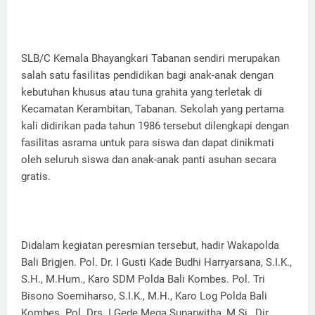
SLB/C Kemala Bhayangkari Tabanan sendiri merupakan
salah satu fasilitas pendidikan bagi anak-anak dengan
kebutuhan khusus atau tuna grahita yang terletak di
Kecamatan Kerambitan, Tabanan. Sekolah yang pertama
kali didirikan pada tahun 1986 tersebut dilengkapi dengan
fasilitas asrama untuk para siswa dan dapat dinikmati
oleh seluruh siswa dan anak-anak panti asuhan secara
gratis.
Didalam kegiatan peresmian tersebut, hadir Wakapolda
Bali Brigjen. Pol. Dr. I Gusti Kade Budhi Harryarsana, S.I.K.,
S.H., M.Hum., Karo SDM Polda Bali Kombes. Pol. Tri
Bisono Soemiharso, S.I.K., M.H., Karo Log Polda Bali
Kombes. Pol. Drs. I Gede Mega Suparwitha, M.Si., Dir