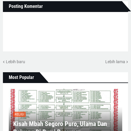
Posting Komentar
Lebih baru
Lebih lama
Most Popular
RELIGI
Kisah Mbah Segoro Puro, Ulama Dan