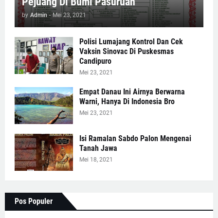
Pejuang Di Bumi Pasuruan
by
Admin
-
Mei 23, 2021
Polisi Lumajang Kontrol Dan Cek
Vaksin Sinovac Di Puskesmas
Candipuro
Mei 23, 2021
Empat Danau Ini Airnya Berwarna
Warni, Hanya Di Indonesia Bro
Mei 23, 2021
Isi Ramalan Sabdo Palon Mengenai
Tanah Jawa
Mei 18, 2021
Pos Populer