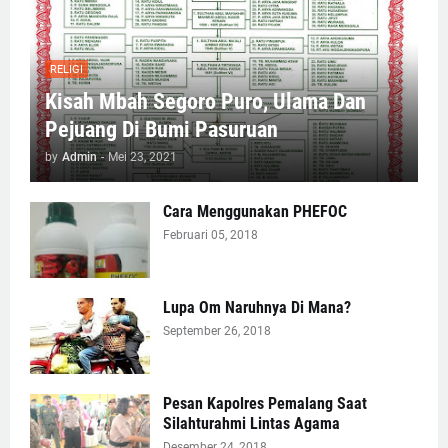
RELIGI
Kisah Mbah Segoro Puro, Ulama Dan
Pejuang Di Bumi Pasuruan
by
Admin
-
Mei 23, 2021
Cara Menggunakan PHEFOC
Februari 05, 2018
Lupa Om Naruhnya Di Mana?
September 26, 2018
Pesan Kapolres Pemalang Saat
Silahturahmi Lintas Agama
Desember 24, 2018