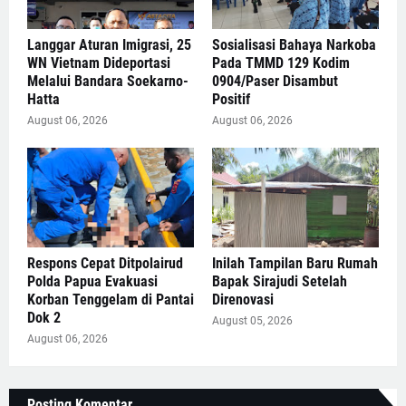
Langgar Aturan Imigrasi, 25
Sosialisasi Bahaya Narkoba
WN Vietnam Dideportasi
Pada TMMD 129 Kodim
Melalui Bandara Soekarno-
0904/Paser Disambut
Hatta
Positif
August 06, 2026
August 06, 2026
Respons Cepat Ditpolairud
Inilah Tampilan Baru Rumah
Polda Papua Evakuasi
Bapak Sirajudi Setelah
Korban Tenggelam di Pantai
Direnovasi
Dok 2
August 05, 2026
August 06, 2026
Posting Komentar