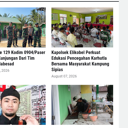
 129 Kodim 0904/Paser
Kapolsek Elikobel Perkuat
Kunjungan Dari Tim
Edukasi Pencegahan Karhutla
Mabesad
Bersama Masyarakat Kampung
Sipias
, 2026
August 07, 2026