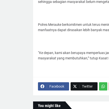
sehingga sebagian masyarakat belum mengetah
Polres Merauke berkomitmen untuk terus meni
manfaatnya dapat dirasakan lebih banyak ma
“Ke depan, kami akan berupaya memperluas jan
masyarakat yang membutuhkan,” tutup Kasat 
Facebook
Twitter
You might like