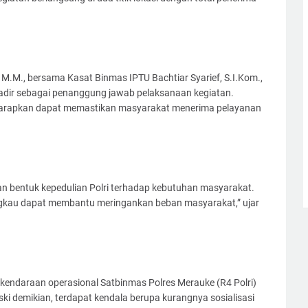
M.M., bersama Kasat Binmas IPTU Bachtiar Syarief, S.I.Kom.,
hadir sebagai penanggung jawab pelaksanaan kegiatan.
 diharapkan dapat memastikan masyarakat menerima pelayanan
 bentuk kepedulian Polri terhadap kebutuhan masyarakat.
ngkau dapat membantu meringankan beban masyarakat,” ujar
 kendaraan operasional Satbinmas Polres Merauke (R4 Polri)
ski demikian, terdapat kendala berupa kurangnya sosialisasi