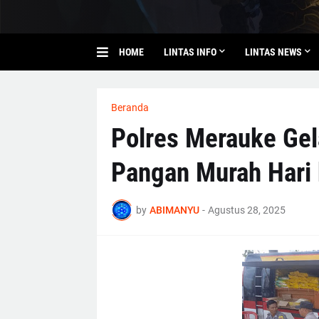
HOME
LINTAS INFO
LINTAS NEWS
Beranda
Polres Merauke Gel
Pangan Murah Hari
by
ABIMANYU
-
Agustus 28, 2025