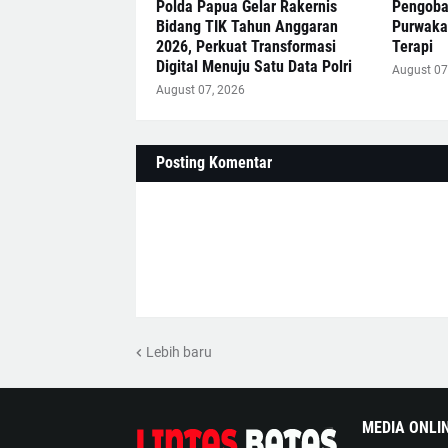
Polda Papua Gelar Rakernis
Pengobat
Bidang TIK Tahun Anggaran
Purwakar
2026, Perkuat Transformasi
Terapi
Digital Menuju Satu Data Polri
August 07
August 07, 2026
Posting Komentar
Lebih baru
MEDIA ONLI