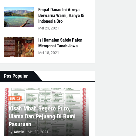
Empat Danau Ini Airnya
Berwarna Warni, Hanya Di
Indonesia Bro
Mei 23, 2021
Isi Ramalan Sabdo Palon
Mengenai Tanah Jawa
Mei 18, 2021
Pos Populer
RELIGI
Kisah Mbah Segoro Puro,
Ulama Dan Pejuang Di Bumi
Pasuruan
by
Admin
-
Mei 23, 2021