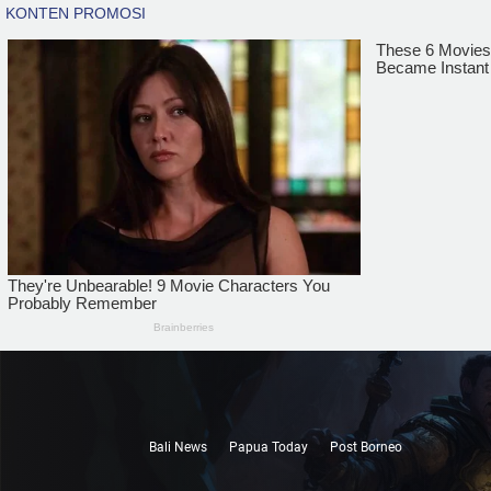
Bali News
Papua Today
Post Borneo