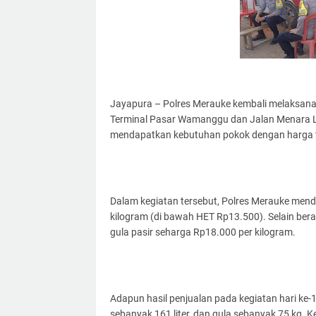
Jayapura – Polres Merauke kembali melaksana
Terminal Pasar Wamanggu dan Jalan Menara L
mendapatkan kebutuhan pokok dengan harga t
Dalam kegiatan tersebut, Polres Merauke mend
kilogram (di bawah HET Rp13.500). Selain beras
gula pasir seharga Rp18.000 per kilogram.
Adapun hasil penjualan pada kegiatan hari ke-1
sebanyak 161 liter, dan gula sebanyak 75 kg. Ke