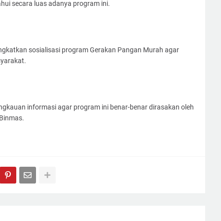
ui secara luas adanya program ini.
ngkatkan sosialisasi program Gerakan Pangan Murah agar
syarakat.
gkauan informasi agar program ini benar-benar dirasakan oleh
Binmas.