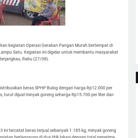
kan kegiatan Operasi Gerakan Pangan Murah bertempat di
ampu Satu. Kegiatan ini digelar untuk membantu masyarakat
erjangkau, Rabu (27/08).
istribusikan beras SPHP Bulog dengan harga Rp12.000 per
, turut dijual minyak goreng seharga Rp15.700 per liter dan
3 ini tercatat beras terjual sebanyak 1.185 kg, minyak goreng
giatan berlangsung di dua titik lokasi dengan total penerima