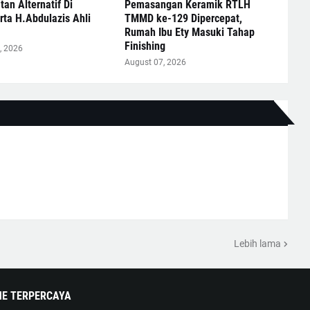
an Alternatif Di
Pemasangan Keramik RTLH
ta H.Abdulazis Ahli
TMMD ke-129 Dipercepat,
Rumah Ibu Ety Masuki Tahap
Finishing
, 2026
August 07, 2026
Lebih lama
NE TERPERCAYA