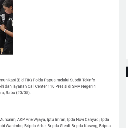
unikasi (Bid TIK) Polda Papua melalui Subdit Tekinfo
ri dan layanan Call Center 110 Presisi di SMA Negeri 4
ra, Rabu (20/05).
rsalim, AKP Arie Wijaya, Iptu Imran, Ipda Novi Cahyadi, Ipda
Robi Wanimbo, Bripda Artur, Bripda Stenli, Bripda Kaseng, Bripda