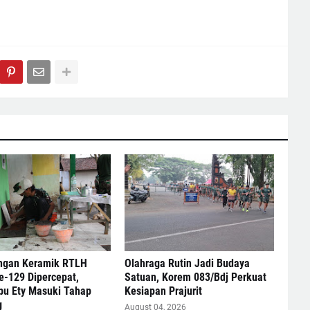
gan Keramik RTLH
Olahraga Rutin Jadi Budaya
-129 Dipercepat,
Satuan, Korem 083/Bdj Perkuat
bu Ety Masuki Tahap
Kesiapan Prajurit
g
August 04, 2026