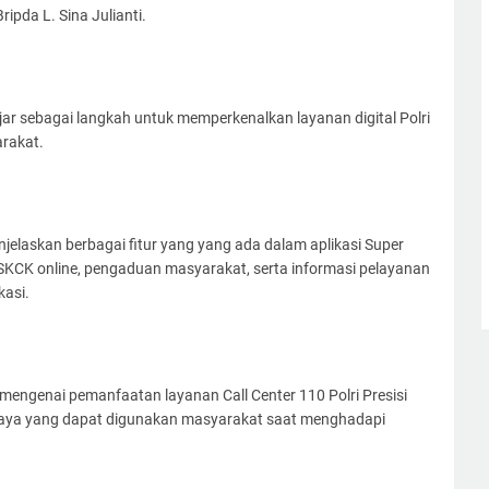
ipda L. Sina Julianti.
jar sebagai langkah untuk memperkenalkan layanan digital Polri
rakat.
enjelaskan berbagai fitur yang yang ada dalam aplikasi Super
SKCK online, pengaduan masyarakat, serta informasi pelayanan
kasi.
 mengenai pemanfaatan layanan Call Center 110 Polri Presisi
iaya yang dapat digunakan masyarakat saat menghadapi