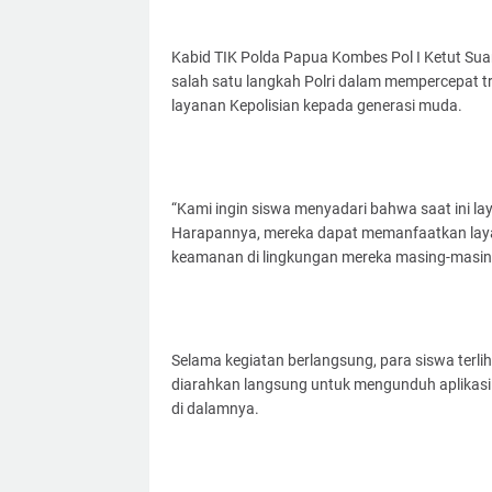
Kabid TIK Polda Papua Kombes Pol I Ketut Sua
salah satu langkah Polri dalam mempercepat tr
layanan Kepolisian kepada generasi muda.
“Kami ingin siswa menyadari bahwa saat ini la
Harapannya, mereka dapat memanfaatkan laya
keamanan di lingkungan mereka masing-masing
Selama kegiatan berlangsung, para siswa terl
diarahkan langsung untuk mengunduh aplikasi 
di dalamnya.