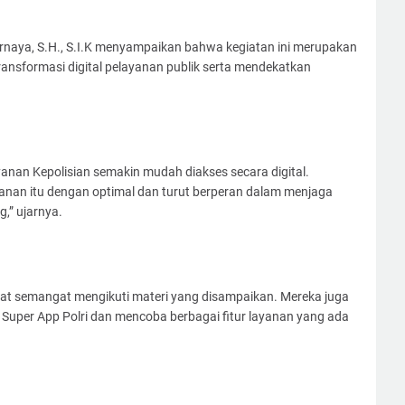
rnaya, S.H., S.I.K menyampaikan bahwa kegiatan ini merupakan
ansformasi digital pelayanan publik serta mendekatkan
yanan Kepolisian semakin mudah diakses secara digital.
nan itu dengan optimal dan turut berperan dalam menjaga
,” ujarnya.
ihat semangat mengikuti materi yang disampaikan. Mereka juga
Super App Polri dan mencoba berbagai fitur layanan yang ada