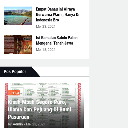
Empat Danau Ini Airnya
Berwarna Warni, Hanya Di
Indonesia Bro
Mei 23, 2021
Isi Ramalan Sabdo Palon
Mengenai Tanah Jawa
Mei 18, 2021
Pos Populer
RELIGI
Kisah Mbah Segoro Puro,
Ulama Dan Pejuang Di Bumi
Pasuruan
by
Admin
-
Mei 23, 2021