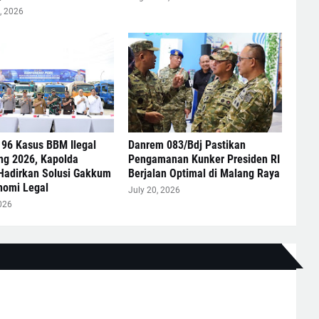
, 2026
 96 Kasus BBM Ilegal
Danrem 083/Bdj Pastikan
ng 2026, Kapolda
Pengamanan Kunker Presiden RI
Hadirkan Solusi Gakkum
Berjalan Optimal di Malang Raya
nomi Legal
July 20, 2026
026