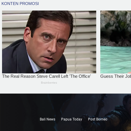
Bali News
Papua Today
Post Borneo