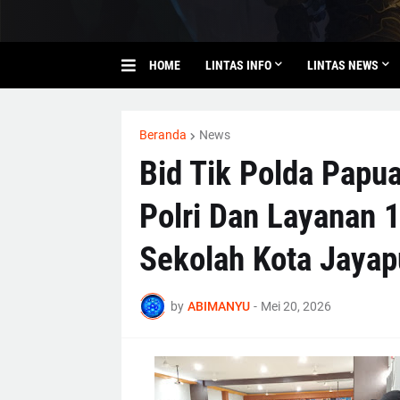
HOME
LINTAS INFO
LINTAS NEWS
Beranda
News
Bid Tik Polda Papua
Polri Dan Layanan 1
Sekolah Kota Jayap
by
ABIMANYU
-
Mei 20, 2026