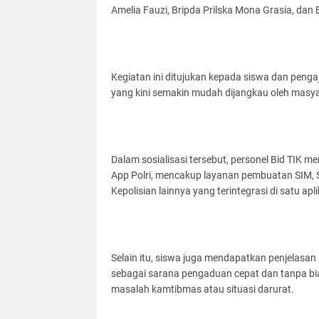
Amelia Fauzi, Bripda Prilska Mona Grasia, dan Br
Kegiatan ini ditujukan kepada siswa dan penga
yang kini semakin mudah dijangkau oleh masya
Dalam sosialisasi tersebut, personel Bid TIK m
App Polri, mencakup layanan pembuatan SIM, 
Kepolisian lainnya yang terintegrasi di satu apli
Selain itu, siswa juga mendapatkan penjelasan
sebagai sarana pengaduan cepat dan tanpa b
masalah kamtibmas atau situasi darurat.