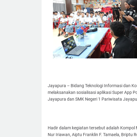
Jayapura – Bidang Teknologi Informasi dan Kom
melaksanakan sosialisasi aplikasi Super App Pol
Jayapura dan SMK Negeri 1 Pariwisata Jayapu
Hadir dalam kegiatan tersebut adalah Kompol Mu
Nur Iriawan, Aiptu Franklin F. Tamaela, Briptu 