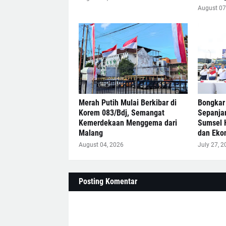
August 07
Merah Putih Mulai Berkibar di
Bongkar
Korem 083/Bdj, Semangat
Sepanja
Kemerdekaan Menggema dari
Sumsel 
Malang
dan Eko
August 04, 2026
July 27, 2
Posting Komentar