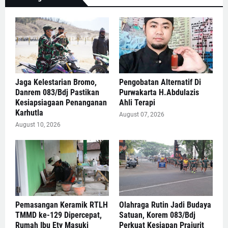
Jaga Kelestarian Bromo,
Pengobatan Alternatif Di
Danrem 083/Bdj Pastikan
Purwakarta H.Abdulazis
Kesiapsiagaan Penanganan
Ahli Terapi
Karhutla
August 07, 2026
August 10, 2026
Pemasangan Keramik RTLH
Olahraga Rutin Jadi Budaya
TMMD ke-129 Dipercepat,
Satuan, Korem 083/Bdj
Rumah Ibu Ety Masuki
Perkuat Kesiapan Prajurit