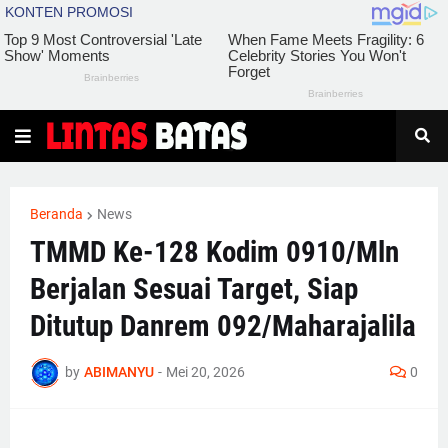
Beranda
News
TMMD Ke-128 Kodim 0910/Mln
Berjalan Sesuai Target, Siap
Ditutup Danrem 092/Maharajalila
by
ABIMANYU
-
Mei 20, 2026
0