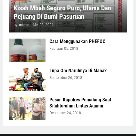
Kisah Mbah Segoro Puro, Ulama Dan
Pejuang Di Bumi Pasuruan
by
Admin
-
Mei 23, 2021
Cara Menggunakan PHEFOC
Februari 05, 2018
Lupa Om Naruhnya Di Mana?
September 26, 2018
Pesan Kapolres Pemalang Saat
Silahturahmi Lintas Agama
Desember 24, 2018