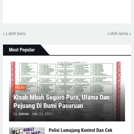
Lebih baru
Lebih lama
Most Popular
RELIGI
Kisah Mbah Segoro Puro, Ulama Dan
Pejuang Di Bumi Pasuruan
by
Admin
-
Mei 23, 2021
Polisi Lumajang Kontrol Dan Cek