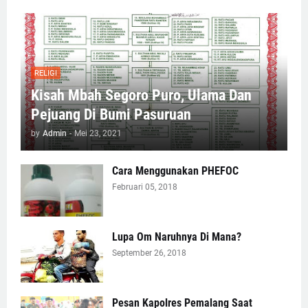
RELIGI
Kisah Mbah Segoro Puro, Ulama Dan
Pejuang Di Bumi Pasuruan
by
Admin
-
Mei 23, 2021
Cara Menggunakan PHEFOC
Februari 05, 2018
Lupa Om Naruhnya Di Mana?
September 26, 2018
Pesan Kapolres Pemalang Saat