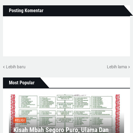
Posting Komentar
Lebih baru
Lebih lama
Most Popular
RELIGI
Kisah Mbah Segoro Puro, Ulama Dan