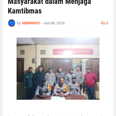
Masyarakat dalam Menjaga
Kamtibmas
by
ABIMANYU
-
Juni 08, 2026
0