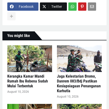
Facebook
Twitter
You might like
Kerangka Kamar Mandi
Jaga Kelestarian Bromo,
Rumah Ibu Rebena Sudah
Danrem 083/Bdj Pastikan
Mulai Terbentuk
Kesiapsiagaan Penanganan
Karhutla
August 10, 2026
August 10, 2026