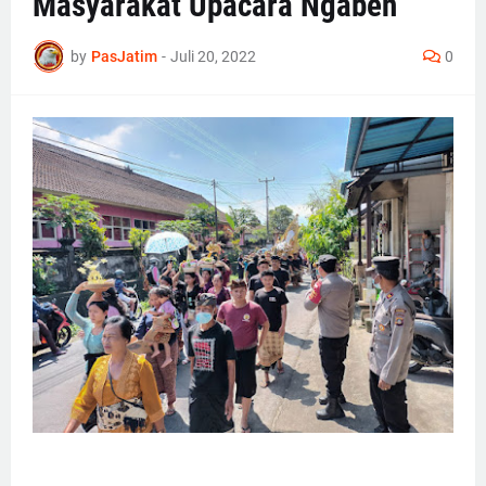
Masyarakat Upacara Ngaben
by
PasJatim
-
Juli 20, 2022
0