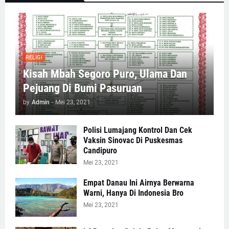
RELIGI
Kisah Mbah Segoro Puro, Ulama Dan
Pejuang Di Bumi Pasuruan
by
Admin
-
Mei 23, 2021
Polisi Lumajang Kontrol Dan Cek
Vaksin Sinovac Di Puskesmas
Candipuro
Mei 23, 2021
Empat Danau Ini Airnya Berwarna
Warni, Hanya Di Indonesia Bro
Mei 23, 2021