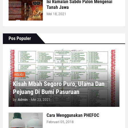
Isi Ramalan Sabdo Palon Mengenai
Tanah Jawa
Mei 18, 2021
Pos Populer
RELIGI
Kisah Mbah Segoro Puro, Ulama Dan
Pejuang Di Bumi Pasuruan
by
Admin
-
Mei 23, 2021
Cara Menggunakan PHEFOC
Februari 05, 2018