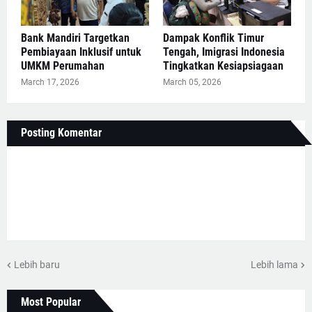
Bank Mandiri Targetkan
Dampak Konflik Timur
Pembiayaan Inklusif untuk
Tengah, Imigrasi Indonesia
UMKM Perumahan
Tingkatkan Kesiapsiagaan
March 17, 2026
March 05, 2026
Posting Komentar
Lebih baru
Lebih lama
Most Popular